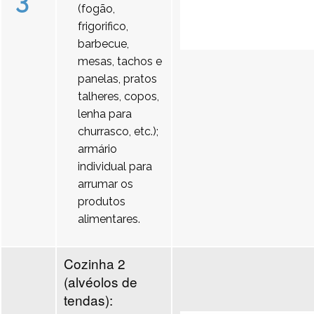
3
(fogão,
frigorifico,
barbecue,
mesas, tachos e
panelas, pratos
talheres, copos,
lenha para
churrasco, etc.);
armário
individual para
arrumar os
produtos
alimentares.
Cozinha 2
(alvéolos de
tendas):