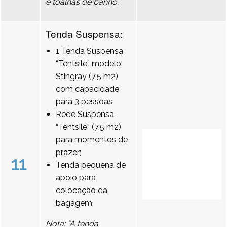
e toalhas de banho.
Tenda Suspensa:
1 Tenda Suspensa
“Tentsile” modelo
Stingray (7,5 m2)
com capacidade
para 3 pessoas;
Rede Suspensa
“Tentsile” (7,5 m2)
para momentos de
prazer;
11
Tenda pequena de
apoio para
colocação da
bagagem.
Nota: “A tenda