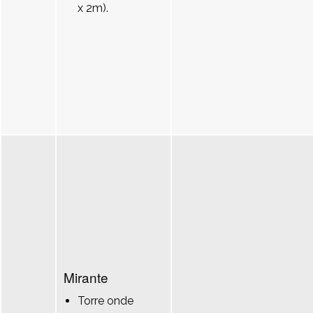
x 2m).
Mirante
Torre onde