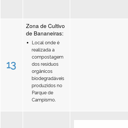
Zona de Cultivo
de Bananeiras:
Local onde é
realizada a
compostagem
13
dos resíduos
orgânicos
biodegradáveis
produzidos no
Parque de
Campismo.