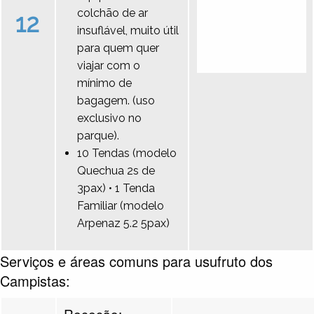
colchão de ar
12
insuflável, muito útil
para quem quer
viajar com o
mínimo de
bagagem. (uso
exclusivo no
parque).
10 Tendas (modelo
Quechua 2s de
3pax) • 1 Tenda
Familiar (modelo
Arpenaz 5.2 5pax)
Serviços e áreas comuns para usufruto dos
Campistas:
Receção: