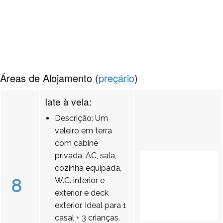
Áreas de Alojamento (
preçário
)
Iate à vela:
Descrição: Um
veleiro em terra
com cabine
privada, AC, sala,
cozinha equipada,
8
W.C. interior e
exterior e deck
exterior. Ideal para 1
casal + 3 crianças.