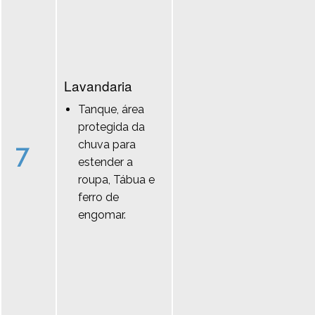
Lavandaria
Tanque, área
protegida da
chuva para
7
estender a
roupa, Tábua e
ferro de
engomar.