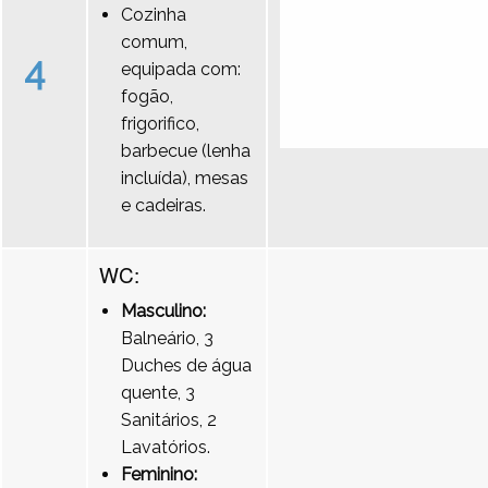
Cozinha
comum,
4
equipada com:
fogão,
frigorifico,
barbecue (lenha
incluída), mesas
e cadeiras.
WC:
Masculino:
Balneário, 3
Duches de água
quente, 3
Sanitários, 2
Lavatórios.
Feminino: