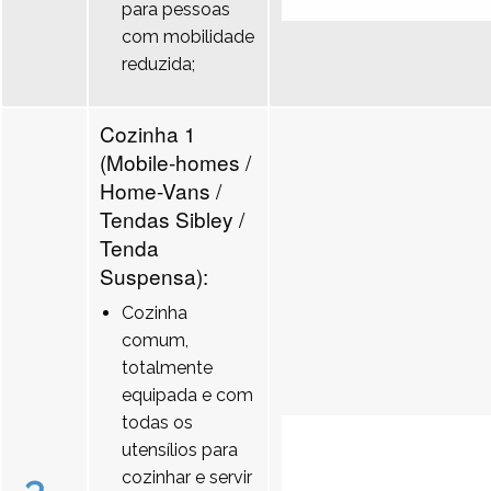
para pessoas
com mobilidade
reduzida;
Cozinha 1
(Mobile-homes /
Home-Vans /
Tendas Sibley /
Tenda
Suspensa):
Cozinha
comum,
totalmente
equipada e com
todas os
utensílios para
cozinhar e servir