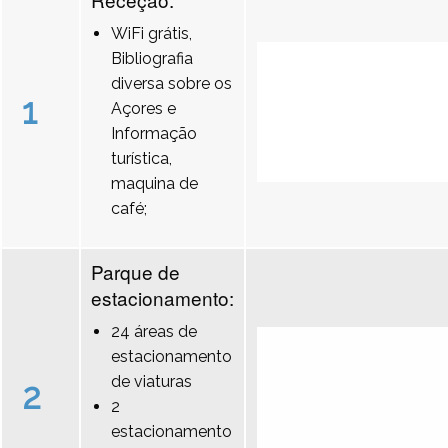
WiFi grátis,
Bibliografia
diversa sobre os
1
Açores e
Informação
turística,
maquina de
café;
Parque de
estacionamento:
24 áreas de
estacionamento
de viaturas
2
2
estacionamento