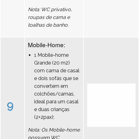
Nota: WC privativo,
roupas de cama e
toalhas de banho.
Mobile-Home:
1 Mobile-home
Grande (20 m2)
com cama de casal
e dois sofás que se
convertem em
colchões/camas,
9
ideal para um casal
e duas crianças
(2+2pax);
Nota: Os Mobile-home
possuem WC