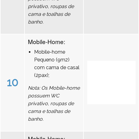
privativo, roupas de
cama e toalhas de
banho.
Mobile-Home:
Mobile-home
Pequeno (9m2)
com cama de casal
(2pax);
10
Nota: Os Mobile-home
possuem WC
privativo, roupas de
cama e toalhas de
banho.
Mobile-Home: