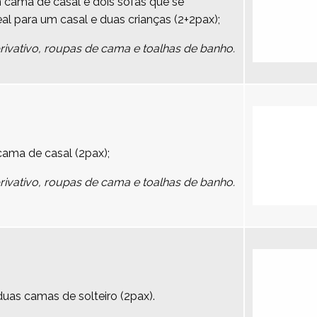
cama de casal e dois sofás que se
 para um casal e duas crianças (2+2pax);
vativo, roupas de cama e toalhas de banho.
ma de casal (2pax);
vativo, roupas de cama e toalhas de banho.
as camas de solteiro (2pax).