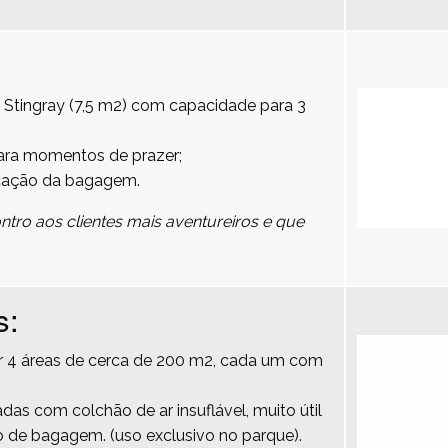
 Stingray (7,5 m2) com capacidade para 3
para momentos de prazer;
cação da bagagem.
tro aos clientes mais aventureiros e que
s:
por 4 áreas de cerca de 200 m2, cada um com
das com colchão de ar insuflável, muito útil
 de bagagem. (uso exclusivo no parque).