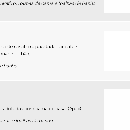
vativo, roupas de cama e toalhas de banho.
a de casal e capacidade para até 4
onais no chão)
de banho.
ns dotadas com cama de casal (2pax);
cama e toalhas de banho.