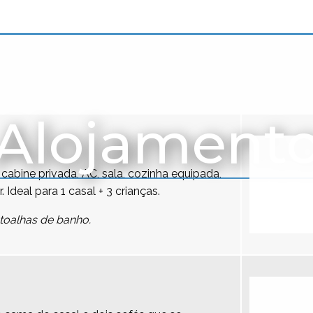
Alojament
cabine privada, AC, sala, cozinha equipada,
r. Ideal para 1 casal + 3 crianças.
toalhas de banho.