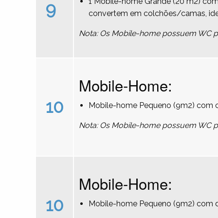
1 Mobile-home Grande (20 m2) com 
9
convertem em colchões/camas, ideal
Nota: Os Mobile-home possuem WC pri
Mobile-Home:
10
Mobile-home Pequeno (9m2) com ca
Nota: Os Mobile-home possuem WC pri
Mobile-Home:
10
Mobile-home Pequeno (9m2) com du