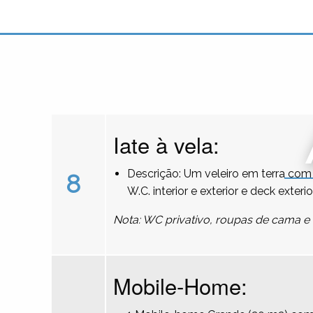
Iate à vela:
Descrição: Um veleiro em terra com 
8
W.C. interior e exterior e deck exterio
Nota: WC privativo, roupas de cama e 
Mobile-Home: