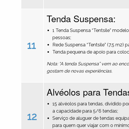
Tenda Suspensa:
1 Tenda Suspensa “Tentsile” modelo
pessoas;
11
Rede Suspensa “Tentsile” (7,5 m2) 
Tenda pequena de apoio para colo
Nota: “A tenda Suspensa” vem ao encon
gostam de novas experiências.
Alvéolos para Tenda
15 alvéolos para tendas, dividido 
a capacidade para 5/6 tendas;
12
Serviço de aluguer de tendas equipa
para quem quer viajar com o mínimo