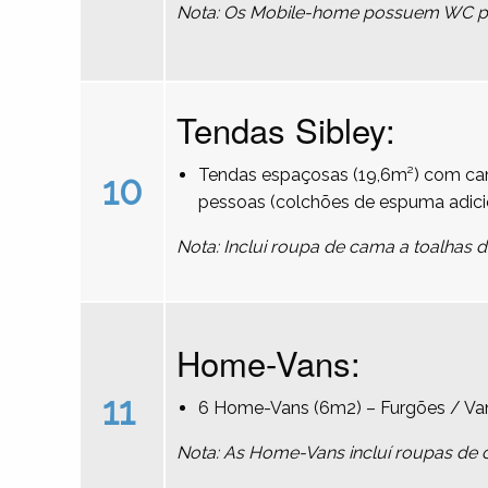
Nota: Os Mobile-home possuem WC pri
Tendas Sibley:
Tendas espaçosas (19,6m²) com cam
10
pessoas (colchões de espuma adici
Nota: Inclui roupa de cama a toalhas 
Home-Vans:
11
6 Home-Vans (6m2) – Furgões / Va
Nota: As Home-Vans incluí roupas de 