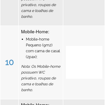
privativo, roupas de
cama e toalhas de
banho.
Mobile-Home:
Mobile-home
Pequeno (9m2)
com cama de casal
(2pax);
10
Nota: Os Mobile-home
possuem WC
privativo, roupas de
cama e toalhas de
banho.
Mobile-Home: