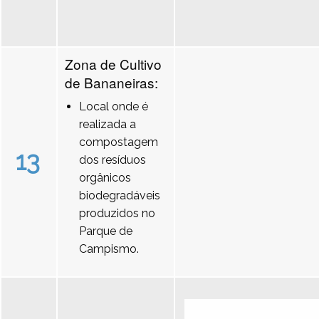
Zona de Cultivo
de Bananeiras:
Local onde é
realizada a
compostagem
13
dos resíduos
orgânicos
biodegradáveis
produzidos no
Parque de
Campismo.