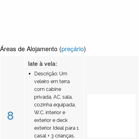
Áreas de Alojamento (
preçário
)
Iate à vela:
Descrição: Um
veleiro em terra
com cabine
privada, AC, sala,
cozinha equipada,
8
W.C. interior e
exterior e deck
exterior. Ideal para 1
casal + 3 crianças.