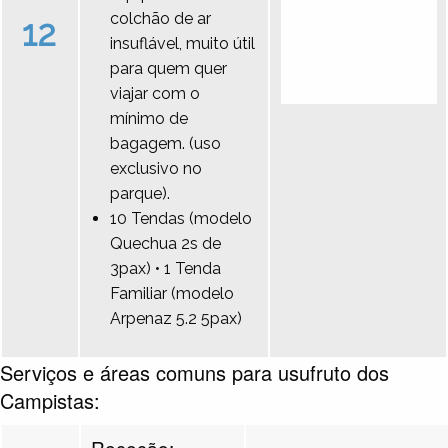
colchão de ar
12
insuflável, muito útil
para quem quer
viajar com o
mínimo de
bagagem. (uso
exclusivo no
parque).
10 Tendas (modelo
Quechua 2s de
3pax) • 1 Tenda
Familiar (modelo
Arpenaz 5.2 5pax)
Serviços e áreas comuns para usufruto dos
Campistas:
Receção: