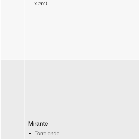
x 2m).
Mirante
Torre onde