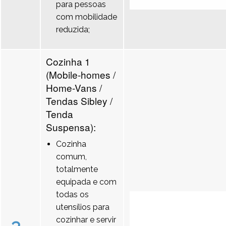
para pessoas
com mobilidade
reduzida;
Cozinha 1
(Mobile-homes /
Home-Vans /
Tendas Sibley /
Tenda
Suspensa):
Cozinha
comum,
totalmente
equipada e com
todas os
utensílios para
cozinhar e servir