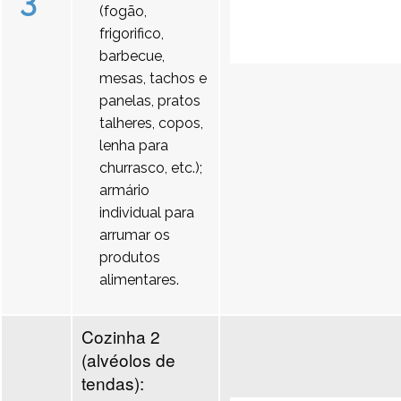
3
(fogão,
frigorifico,
barbecue,
mesas, tachos e
panelas, pratos
talheres, copos,
lenha para
churrasco, etc.);
armário
individual para
arrumar os
produtos
alimentares.
Cozinha 2
(alvéolos de
tendas):