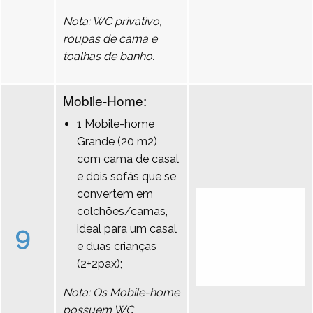
Nota: WC privativo,
roupas de cama e
toalhas de banho.
Mobile-Home:
1 Mobile-home
Grande (20 m2)
com cama de casal
e dois sofás que se
convertem em
colchões/camas,
9
ideal para um casal
e duas crianças
(2+2pax);
Nota: Os Mobile-home
possuem WC