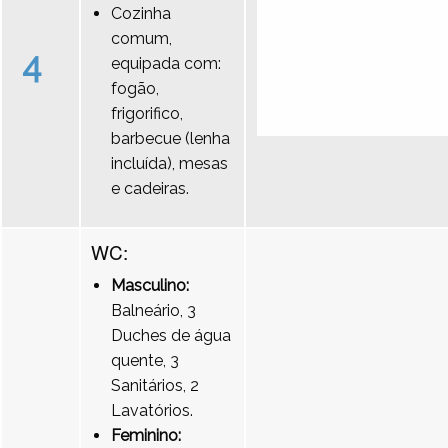
Cozinha
comum,
4
equipada com:
fogão,
frigorifico,
barbecue (lenha
incluída), mesas
e cadeiras.
WC:
Masculino:
Balneário, 3
Duches de água
quente, 3
Sanitários, 2
Lavatórios.
Feminino: