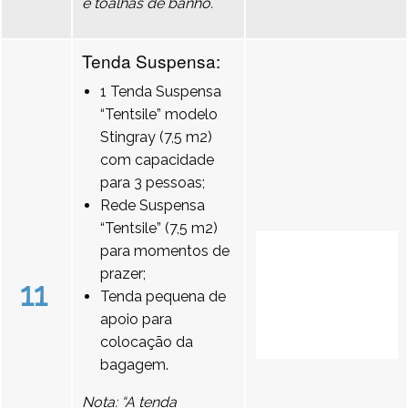
e toalhas de banho.
Tenda Suspensa:
1 Tenda Suspensa
“Tentsile” modelo
Stingray (7,5 m2)
com capacidade
para 3 pessoas;
Rede Suspensa
“Tentsile” (7,5 m2)
para momentos de
prazer;
11
Tenda pequena de
apoio para
colocação da
bagagem.
Nota: “A tenda