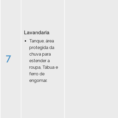
Lavandaria
Tanque, área
protegida da
chuva para
7
estender a
roupa, Tábua e
ferro de
engomar.