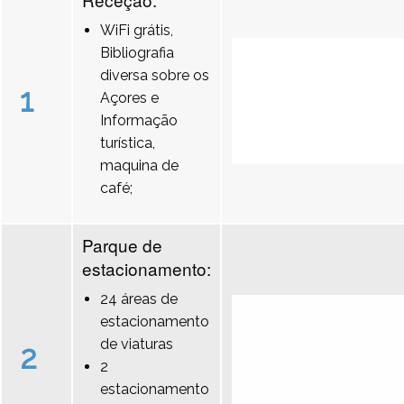
WiFi grátis,
Bibliografia
diversa sobre os
1
Açores e
Informação
turística,
maquina de
café;
Parque de
estacionamento:
24 áreas de
estacionamento
de viaturas
2
2
estacionamento