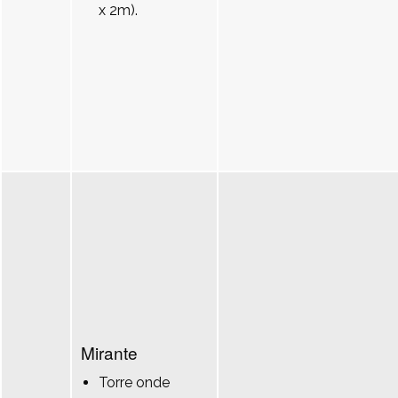
x 2m).
Mirante
Torre onde