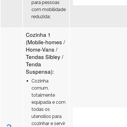
para pessoas
com mobilidade
reduzida;
Cozinha 1
(Mobile-homes /
Home-Vans /
Tendas Sibley /
Tenda
Suspensa):
Cozinha
comum,
totalmente
equipada e com
todas os
utensílios para
cozinhar e servir