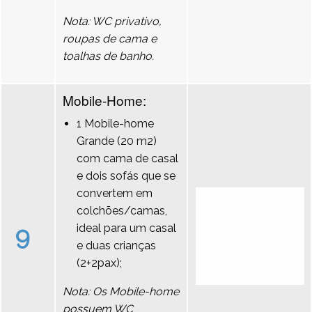
Nota: WC privativo,
roupas de cama e
toalhas de banho.
Mobile-Home:
1 Mobile-home
Grande (20 m2)
com cama de casal
e dois sofás que se
convertem em
colchões/camas,
9
ideal para um casal
e duas crianças
(2+2pax);
Nota: Os Mobile-home
possuem WC