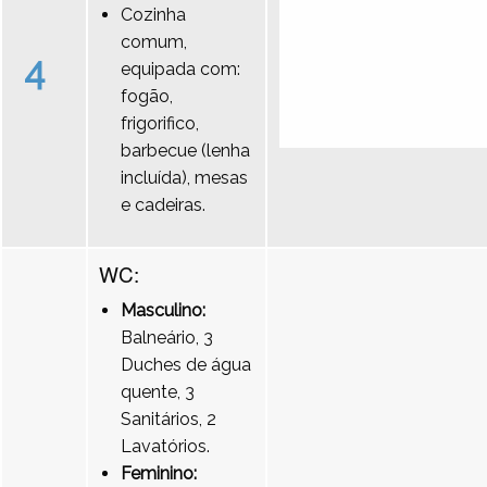
Cozinha
comum,
4
equipada com:
fogão,
frigorifico,
barbecue (lenha
incluída), mesas
e cadeiras.
WC:
Masculino:
Balneário, 3
Duches de água
quente, 3
Sanitários, 2
Lavatórios.
Feminino: