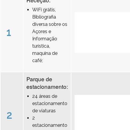
WiFi grátis,
Bibliografia
diversa sobre os
1
Açores e
Informação
turística,
maquina de
café;
Parque de
estacionamento:
24 áreas de
estacionamento
de viaturas
2
2
estacionamento