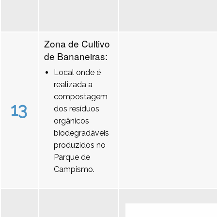
Zona de Cultivo
de Bananeiras:
Local onde é
realizada a
compostagem
13
dos resíduos
orgânicos
biodegradáveis
produzidos no
Parque de
Campismo.