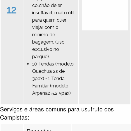
colchão de ar
12
insuflável, muito útil
para quem quer
viajar com o
mínimo de
bagagem. (uso
exclusivo no
parque).
10 Tendas (modelo
Quechua 2s de
3pax) • 1 Tenda
Familiar (modelo
Arpenaz 5.2 5pax)
Serviços e áreas comuns para usufruto dos
Campistas:
Receção: