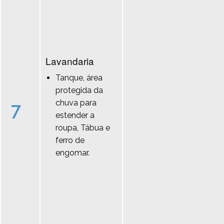
Lavandaria
Tanque, área
protegida da
chuva para
7
estender a
roupa, Tábua e
ferro de
engomar.