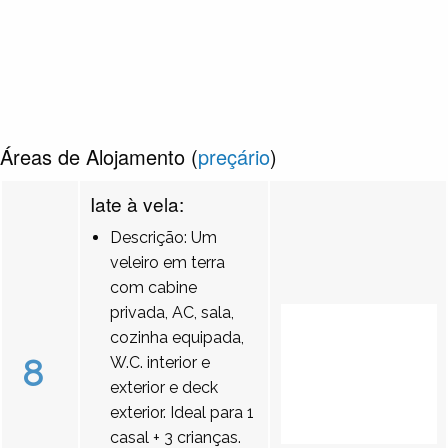
Áreas de Alojamento (
preçário
)
Iate à vela:
Descrição: Um
veleiro em terra
com cabine
privada, AC, sala,
cozinha equipada,
8
W.C. interior e
exterior e deck
exterior. Ideal para 1
casal + 3 crianças.