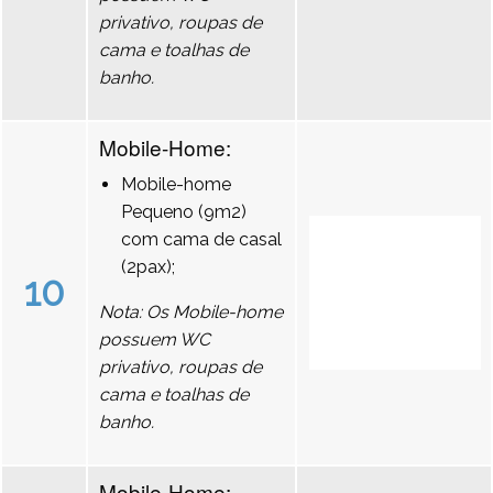
privativo, roupas de
cama e toalhas de
banho.
Mobile-Home:
Mobile-home
Pequeno (9m2)
com cama de casal
(2pax);
10
Nota: Os Mobile-home
possuem WC
privativo, roupas de
cama e toalhas de
banho.
Mobile-Home: