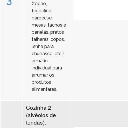
3
(fogão,
frigorifico,
barbecue,
mesas, tachos e
panelas, pratos
talheres, copos,
lenha para
churrasco, etc.);
armário
individual para
arrumar os
produtos
alimentares.
Cozinha 2
(alvéolos de
tendas):