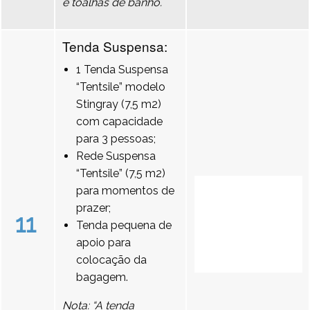
e toalhas de banho.
Tenda Suspensa:
1 Tenda Suspensa
“Tentsile” modelo
Stingray (7,5 m2)
com capacidade
para 3 pessoas;
Rede Suspensa
“Tentsile” (7,5 m2)
para momentos de
prazer;
11
Tenda pequena de
apoio para
colocação da
bagagem.
Nota: “A tenda