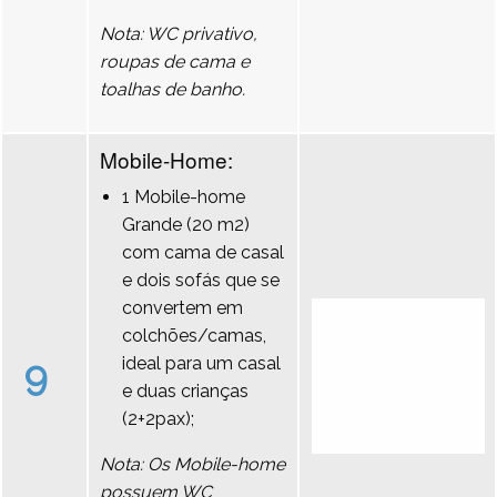
Nota: WC privativo,
roupas de cama e
toalhas de banho.
Mobile-Home:
1 Mobile-home
Grande (20 m2)
com cama de casal
e dois sofás que se
convertem em
colchões/camas,
9
ideal para um casal
e duas crianças
(2+2pax);
Nota: Os Mobile-home
possuem WC