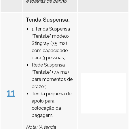
e toalhas de banho.
Tenda Suspensa:
1 Tenda Suspensa
“Tentsile” modelo
Stingray (7,5 m2)
com capacidade
para 3 pessoas;
Rede Suspensa
“Tentsile” (7,5 m2)
para momentos de
prazer;
11
Tenda pequena de
apoio para
colocação da
bagagem.
Nota: “A tenda