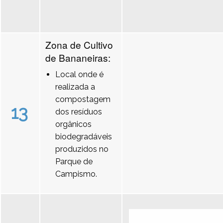
Zona de Cultivo
de Bananeiras:
Local onde é
realizada a
compostagem
13
dos resíduos
orgânicos
biodegradáveis
produzidos no
Parque de
Campismo.