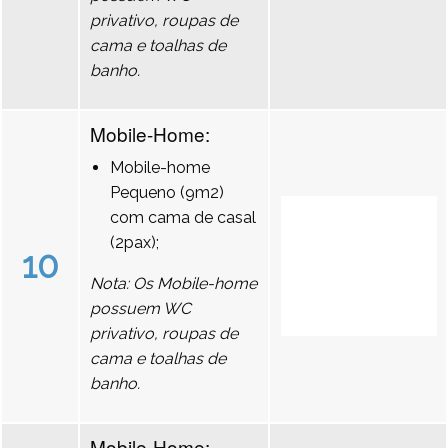
privativo, roupas de
cama e toalhas de
banho.
Mobile-Home:
Mobile-home
Pequeno (9m2)
com cama de casal
(2pax);
10
Nota: Os Mobile-home
possuem WC
privativo, roupas de
cama e toalhas de
banho.
Mobile-Home: