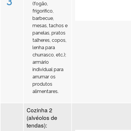
3
(fogão,
frigorifico,
barbecue,
mesas, tachos e
panelas, pratos
talheres, copos,
lenha para
churrasco, etc.);
armário
individual para
arrumar os
produtos
alimentares.
Cozinha 2
(alvéolos de
tendas):