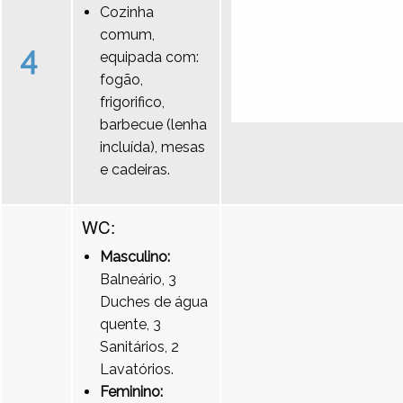
Cozinha
comum,
4
equipada com:
fogão,
frigorifico,
barbecue (lenha
incluída), mesas
e cadeiras.
WC:
Masculino:
Balneário, 3
Duches de água
quente, 3
Sanitários, 2
Lavatórios.
Feminino: