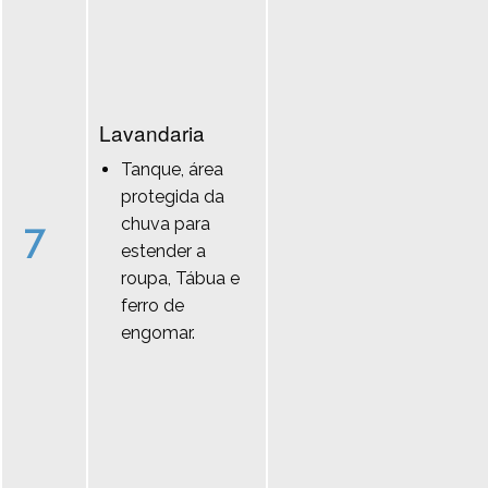
Lavandaria
Tanque, área
protegida da
chuva para
7
estender a
roupa, Tábua e
ferro de
engomar.