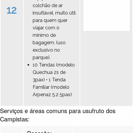
colchão de ar
12
insuflável, muito útil
para quem quer
viajar com o
mínimo de
bagagem. (uso
exclusivo no
parque).
10 Tendas (modelo
Quechua 2s de
3pax) • 1 Tenda
Familiar (modelo
Arpenaz 5.2 5pax)
Serviços e áreas comuns para usufruto dos
Campistas:
Receção: