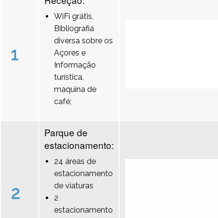
WiFi grátis,
Bibliografia
diversa sobre os
1
Açores e
Informação
turística,
maquina de
café;
Parque de
estacionamento:
24 áreas de
estacionamento
de viaturas
2
2
estacionamento