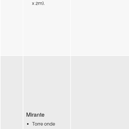
x 2m).
Mirante
Torre onde