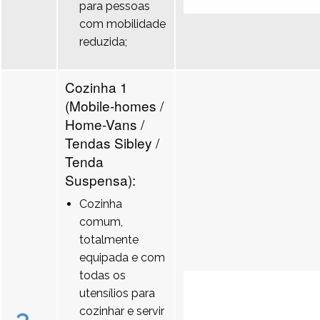
para pessoas
com mobilidade
reduzida;
Cozinha 1
(Mobile-homes /
Home-Vans /
Tendas Sibley /
Tenda
Suspensa):
Cozinha
comum,
totalmente
equipada e com
todas os
utensílios para
cozinhar e servir