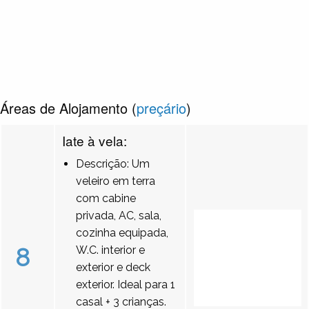
Áreas de Alojamento (
preçário
)
Iate à vela:
Descrição: Um
veleiro em terra
com cabine
privada, AC, sala,
cozinha equipada,
8
W.C. interior e
exterior e deck
exterior. Ideal para 1
casal + 3 crianças.