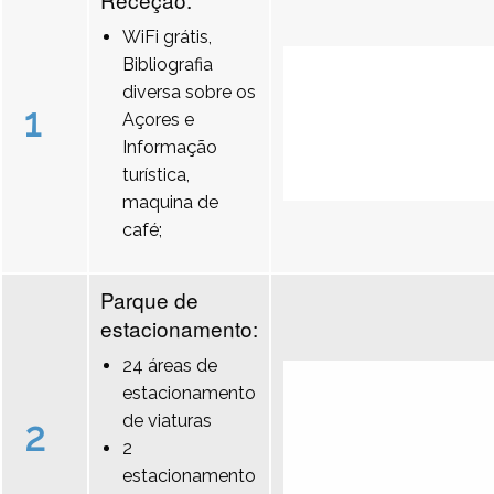
WiFi grátis,
Bibliografia
diversa sobre os
1
Açores e
Informação
turística,
maquina de
café;
Parque de
estacionamento:
24 áreas de
estacionamento
de viaturas
2
2
estacionamento