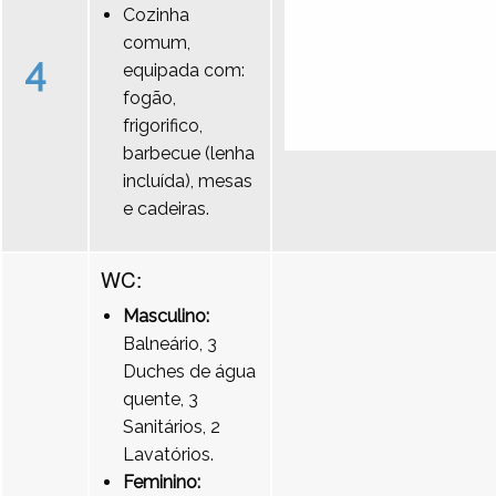
Cozinha
comum,
4
equipada com:
fogão,
frigorifico,
barbecue (lenha
incluída), mesas
e cadeiras.
WC:
Masculino:
Balneário, 3
Duches de água
quente, 3
Sanitários, 2
Lavatórios.
Feminino: