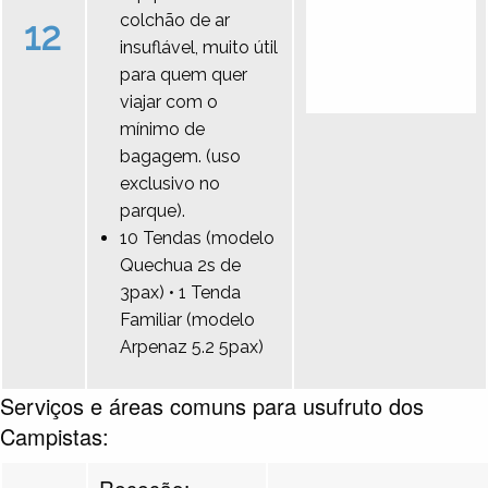
colchão de ar
12
insuflável, muito útil
para quem quer
viajar com o
mínimo de
bagagem. (uso
exclusivo no
parque).
10 Tendas (modelo
Quechua 2s de
3pax) • 1 Tenda
Familiar (modelo
Arpenaz 5.2 5pax)
Serviços e áreas comuns para usufruto dos
Campistas:
Receção: