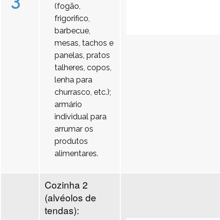
3
(fogão,
frigorifico,
barbecue,
mesas, tachos e
panelas, pratos
talheres, copos,
lenha para
churrasco, etc.);
armário
individual para
arrumar os
produtos
alimentares.
Cozinha 2
(alvéolos de
tendas):