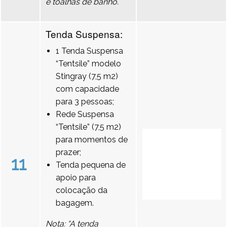
e toalhas de banho.
Tenda Suspensa:
1 Tenda Suspensa
“Tentsile” modelo
Stingray (7,5 m2)
com capacidade
para 3 pessoas;
Rede Suspensa
“Tentsile” (7,5 m2)
para momentos de
prazer;
11
Tenda pequena de
apoio para
colocação da
bagagem.
Nota: “A tenda