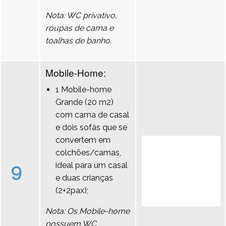
Nota: WC privativo,
roupas de cama e
toalhas de banho.
Mobile-Home:
1 Mobile-home
Grande (20 m2)
com cama de casal
e dois sofás que se
convertem em
colchões/camas,
9
ideal para um casal
e duas crianças
(2+2pax);
Nota: Os Mobile-home
possuem WC