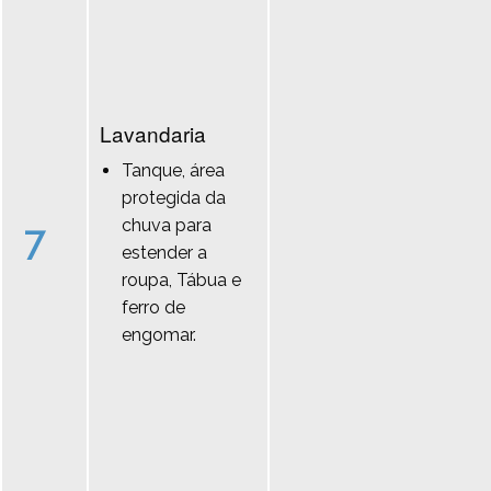
Lavandaria
Tanque, área
protegida da
chuva para
7
estender a
roupa, Tábua e
ferro de
engomar.