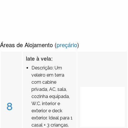
Áreas de Alojamento (
preçário
)
Iate à vela:
Descrição: Um
veleiro em terra
com cabine
privada, AC, sala,
cozinha equipada,
8
W.C. interior e
exterior e deck
exterior. Ideal para 1
casal + 3 crianças.