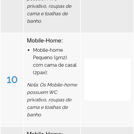
privativo, roupas de
cama e toalhas de
banho.
Mobile-Home:
Mobile-home
Pequeno (9m2)
com cama de casal
(2pax);
10
Nota: Os Mobile-home
possuem WC
privativo, roupas de
cama e toalhas de
banho.
Mobile-Home: