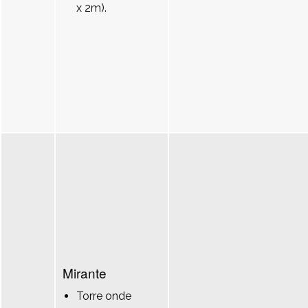
x 2m).
Mirante
Torre onde