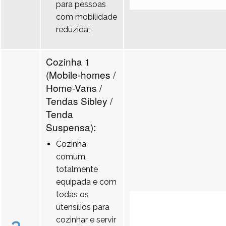
para pessoas
com mobilidade
reduzida;
Cozinha 1
(Mobile-homes /
Home-Vans /
Tendas Sibley /
Tenda
Suspensa):
Cozinha
comum,
totalmente
equipada e com
todas os
utensílios para
cozinhar e servir