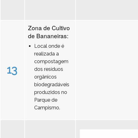
Zona de Cultivo
de Bananeiras:
Local onde é
realizada a
compostagem
13
dos resíduos
orgânicos
biodegradáveis
produzidos no
Parque de
Campismo.