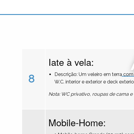
Iate à vela:
Descrição: Um veleiro em terra com 
8
W.C. interior e exterior e deck exterio
Nota: WC privativo, roupas de cama e 
Mobile-Home: