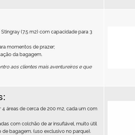
 Stingray (7,5 m2) com capacidade para 3
para momentos de prazer;
cação da bagagem.
tro aos clientes mais aventureiros e que
s:
por 4 áreas de cerca de 200 m2, cada um com
das com colchão de ar insuflável, muito útil
 de bagagem. (uso exclusivo no parque).