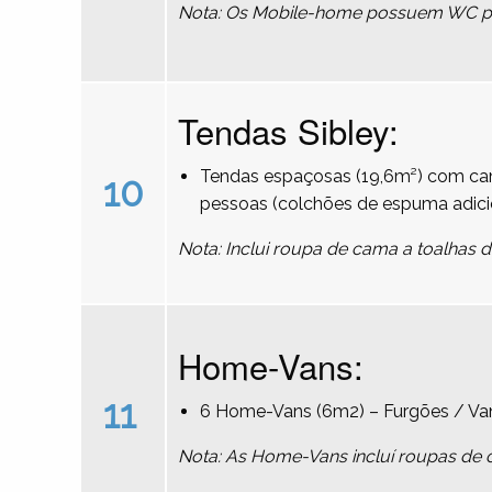
Nota: Os Mobile-home possuem WC pri
Tendas Sibley:
Tendas espaçosas (19,6m²) com cam
10
pessoas (colchões de espuma adici
Nota: Inclui roupa de cama a toalhas 
Home-Vans:
11
6 Home-Vans (6m2) – Furgões / Va
Nota: As Home-Vans incluí roupas de 