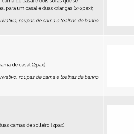
cama de casal e dois sofás que se
 para um casal e duas crianças (2+2pax);
vativo, roupas de cama e toalhas de banho.
ma de casal (2pax);
vativo, roupas de cama e toalhas de banho.
as camas de solteiro (2pax).