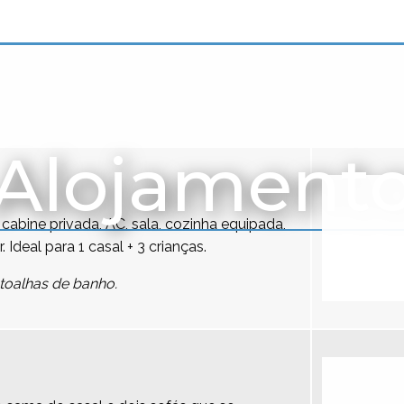
Alojament
cabine privada, AC, sala, cozinha equipada,
r. Ideal para 1 casal + 3 crianças.
toalhas de banho.