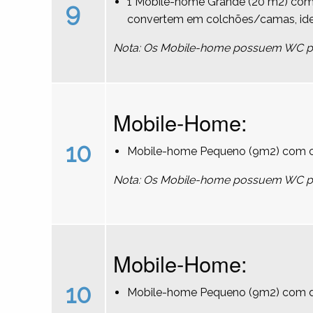
1 Mobile-home Grande (20 m2) com 
9
convertem em colchões/camas, ideal
Nota: Os Mobile-home possuem WC pri
Mobile-Home:
10
Mobile-home Pequeno (9m2) com ca
Nota: Os Mobile-home possuem WC pri
Mobile-Home:
10
Mobile-home Pequeno (9m2) com du