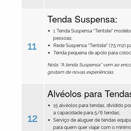
Tenda Suspensa:
1 Tenda Suspensa “Tentsile” modelo
pessoas;
11
Rede Suspensa “Tentsile” (7,5 m2) 
Tenda pequena de apoio para colo
Nota: “A tenda Suspensa” vem ao encon
gostam de novas experiências.
Alvéolos para Tenda
15 alvéolos para tendas, dividido 
a capacidade para 5/6 tendas;
12
Serviço de aluguer de tendas equipa
para quem quer viajar com o mínimo