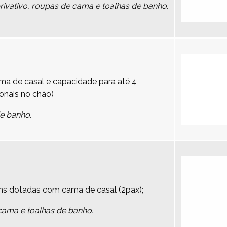
vativo, roupas de cama e toalhas de banho.
a de casal e capacidade para até 4
onais no chão)
de banho.
ns dotadas com cama de casal (2pax);
cama e toalhas de banho.