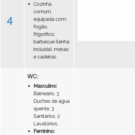
Cozinha
comum,
4
equipada com:
fogão,
frigorifico,
barbecue (lenha
incluída), mesas
e cadeiras.
WC:
Masculino:
Balneário, 3
Duches de água
quente, 3
Sanitários, 2
Lavatórios.
Feminino: