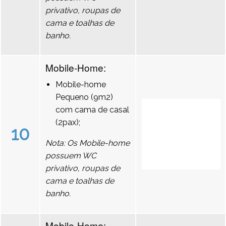
privativo, roupas de
cama e toalhas de
banho.
Mobile-Home:
Mobile-home
Pequeno (9m2)
com cama de casal
(2pax);
10
Nota: Os Mobile-home
possuem WC
privativo, roupas de
cama e toalhas de
banho.
Mobile-Home: