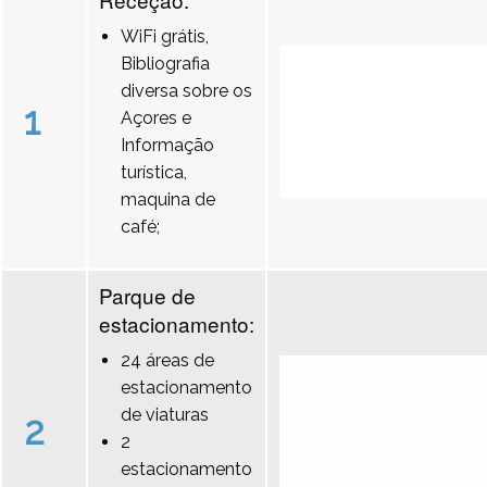
WiFi grátis,
Bibliografia
diversa sobre os
1
Açores e
Informação
turística,
maquina de
café;
Parque de
estacionamento:
24 áreas de
estacionamento
de viaturas
2
2
estacionamento