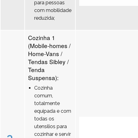
para pessoas
com mobilidade
reduzida;
Cozinha 1
(Mobile-homes /
Home-Vans /
Tendas Sibley /
Tenda
Suspensa):
Cozinha
comum,
totalmente
equipada e com
todas os
utensílios para
cozinhar e servir