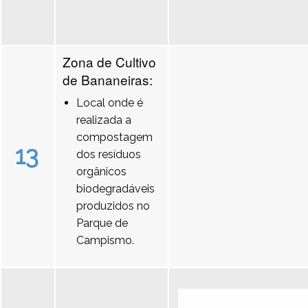
Zona de Cultivo
de Bananeiras:
Local onde é
realizada a
compostagem
13
dos resíduos
orgânicos
biodegradáveis
produzidos no
Parque de
Campismo.