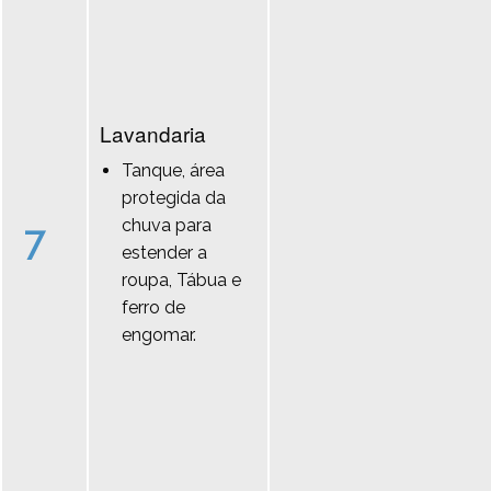
Lavandaria
Tanque, área
protegida da
chuva para
7
estender a
roupa, Tábua e
ferro de
engomar.