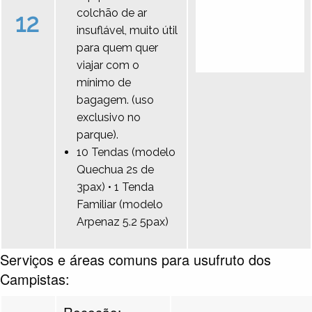
colchão de ar
12
insuflável, muito útil
para quem quer
viajar com o
mínimo de
bagagem. (uso
exclusivo no
parque).
10 Tendas (modelo
Quechua 2s de
3pax) • 1 Tenda
Familiar (modelo
Arpenaz 5.2 5pax)
Serviços e áreas comuns para usufruto dos
Campistas:
Receção: