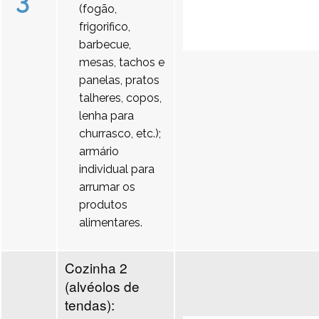
3
(fogão,
frigorifico,
barbecue,
mesas, tachos e
panelas, pratos
talheres, copos,
lenha para
churrasco, etc.);
armário
individual para
arrumar os
produtos
alimentares.
Cozinha 2
(alvéolos de
tendas):