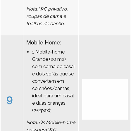
Nota: WC privativo,
roupas de cama e
toalhas de banho.
Mobile-Home:
1 Mobile-home
Grande (20 m2)
com cama de casal
e dois sofás que se
convertem em
colchões/camas,
9
ideal para um casal
e duas crianças
(2+2pax);
Nota: Os Mobile-home
possuem WC