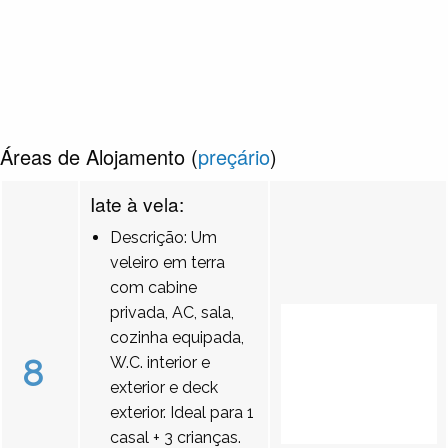
Áreas de Alojamento (
preçário
)
Iate à vela:
Descrição: Um
veleiro em terra
com cabine
privada, AC, sala,
cozinha equipada,
8
W.C. interior e
exterior e deck
exterior. Ideal para 1
casal + 3 crianças.