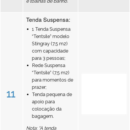
e toalhas de banho.
Tenda Suspensa:
1 Tenda Suspensa
“Tentsile” modelo
Stingray (7,5 m2)
com capacidade
para 3 pessoas;
Rede Suspensa
“Tentsile” (7,5 m2)
para momentos de
prazer;
11
Tenda pequena de
apoio para
colocação da
bagagem.
Nota: “A tenda