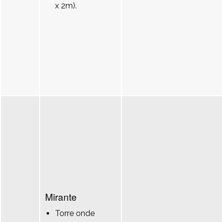
x 2m).
Mirante
Torre onde