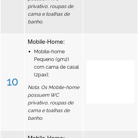
privativo, roupas de
cama e toalhas de
banho.
Mobile-Home:
Mobile-home
Pequeno (9m2)
com cama de casal
(2pax);
10
Nota: Os Mobile-home
possuem WC
privativo, roupas de
cama e toalhas de
banho.
Mobile-Home: