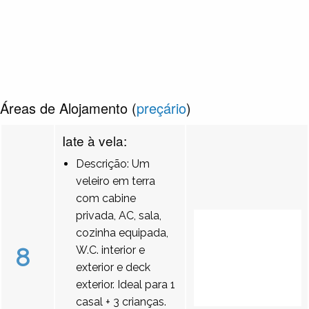
Áreas de Alojamento (
preçário
)
Iate à vela:
Descrição: Um
veleiro em terra
com cabine
privada, AC, sala,
cozinha equipada,
8
W.C. interior e
exterior e deck
exterior. Ideal para 1
casal + 3 crianças.