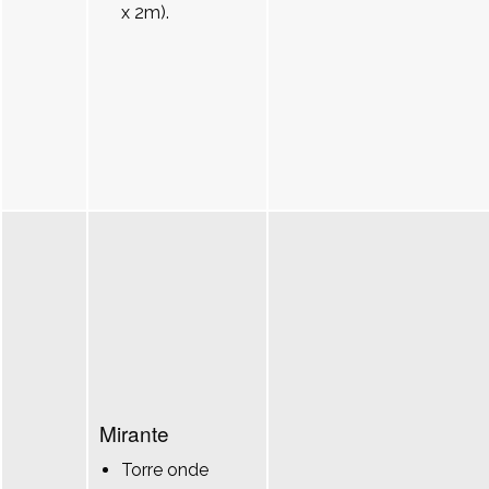
x 2m).
Mirante
Torre onde