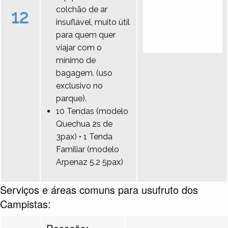
colchão de ar
12
insuflável, muito útil
para quem quer
viajar com o
mínimo de
bagagem. (uso
exclusivo no
parque).
10 Tendas (modelo
Quechua 2s de
3pax) • 1 Tenda
Familiar (modelo
Arpenaz 5.2 5pax)
Serviços e áreas comuns para usufruto dos
Campistas:
Receção: