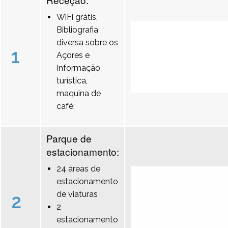
WiFi grátis,
Bibliografia
diversa sobre os
1
Açores e
Informação
turística,
maquina de
café;
Parque de
estacionamento:
24 áreas de
estacionamento
de viaturas
2
2
estacionamento