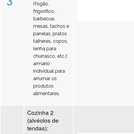
3
(fogão,
frigorifico,
barbecue,
mesas, tachos e
panelas, pratos
talheres, copos,
lenha para
churrasco, etc.);
armário
individual para
arrumar os
produtos
alimentares.
Cozinha 2
(alvéolos de
tendas):