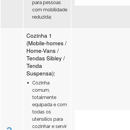
para pessoas
com mobilidade
reduzida;
Cozinha 1
(Mobile-homes /
Home-Vans /
Tendas Sibley /
Tenda
Suspensa):
Cozinha
comum,
totalmente
equipada e com
todas os
utensílios para
cozinhar e servir