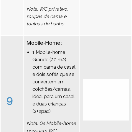
Nota: WC privativo,
roupas de cama e
toalhas de banho.
Mobile-Home:
1 Mobile-home
Grande (20 m2)
com cama de casal
e dois sofás que se
convertem em
colchões/camas,
9
ideal para um casal
e duas crianças
(2+2pax);
Nota: Os Mobile-home
possuem WC