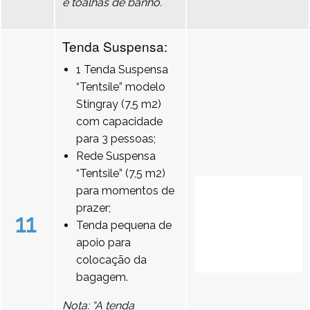
e toalhas de banho.
Tenda Suspensa:
1 Tenda Suspensa
“Tentsile” modelo
Stingray (7,5 m2)
com capacidade
para 3 pessoas;
Rede Suspensa
“Tentsile” (7,5 m2)
para momentos de
prazer;
11
Tenda pequena de
apoio para
colocação da
bagagem.
Nota: “A tenda