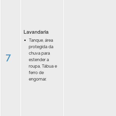
Lavandaria
Tanque, área
protegida da
chuva para
7
estender a
roupa, Tábua e
ferro de
engomar.