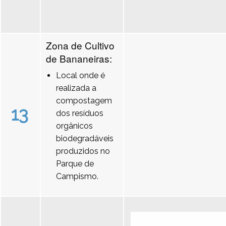
Zona de Cultivo
de Bananeiras:
Local onde é
realizada a
compostagem
13
dos resíduos
orgânicos
biodegradáveis
produzidos no
Parque de
Campismo.