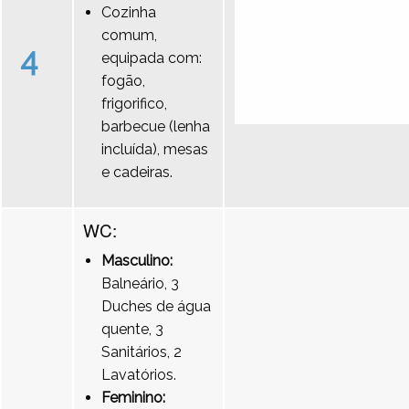
Cozinha
comum,
4
equipada com:
fogão,
frigorifico,
barbecue (lenha
incluída), mesas
e cadeiras.
WC:
Masculino:
Balneário, 3
Duches de água
quente, 3
Sanitários, 2
Lavatórios.
Feminino: