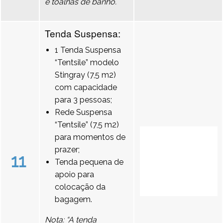
e toalhas de banho.
Tenda Suspensa:
1 Tenda Suspensa
“Tentsile” modelo
Stingray (7,5 m2)
com capacidade
para 3 pessoas;
Rede Suspensa
“Tentsile” (7,5 m2)
para momentos de
prazer;
11
Tenda pequena de
apoio para
colocação da
bagagem.
Nota: “A tenda