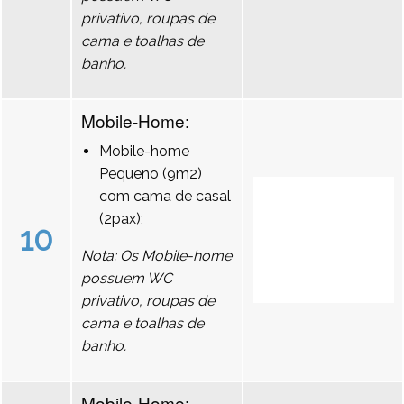
privativo, roupas de
cama e toalhas de
banho.
Mobile-Home:
Mobile-home
Pequeno (9m2)
com cama de casal
(2pax);
10
Nota: Os Mobile-home
possuem WC
privativo, roupas de
cama e toalhas de
banho.
Mobile-Home: