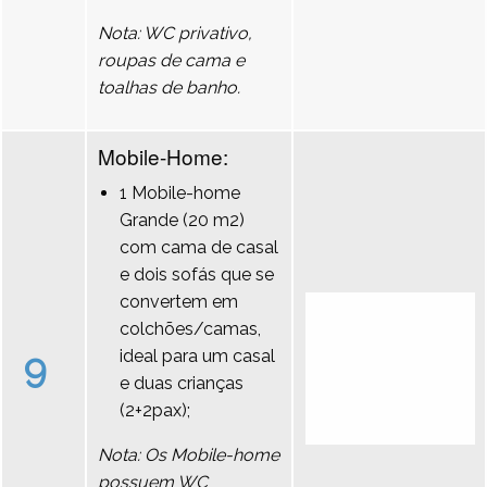
Nota: WC privativo,
roupas de cama e
toalhas de banho.
Mobile-Home:
1 Mobile-home
Grande (20 m2)
com cama de casal
e dois sofás que se
convertem em
colchões/camas,
9
ideal para um casal
e duas crianças
(2+2pax);
Nota: Os Mobile-home
possuem WC