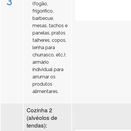
3
(fogão,
frigorifico,
barbecue,
mesas, tachos e
panelas, pratos
talheres, copos,
lenha para
churrasco, etc.);
armário
individual para
arrumar os
produtos
alimentares.
Cozinha 2
(alvéolos de
tendas):