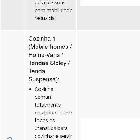
para pessoas
com mobilidade
reduzida;
Cozinha 1
(Mobile-homes /
Home-Vans /
Tendas Sibley /
Tenda
Suspensa):
Cozinha
comum,
totalmente
equipada e com
todas os
utensílios para
cozinhar e servir