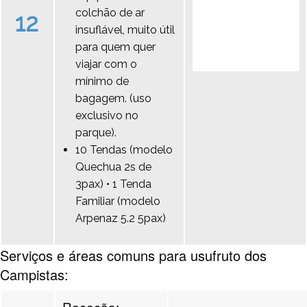
colchão de ar
12
insuflável, muito útil
para quem quer
viajar com o
mínimo de
bagagem. (uso
exclusivo no
parque).
10 Tendas (modelo
Quechua 2s de
3pax) • 1 Tenda
Familiar (modelo
Arpenaz 5.2 5pax)
Serviços e áreas comuns para usufruto dos
Campistas:
Receção: