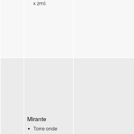
x 2m).
Mirante
Torre onde