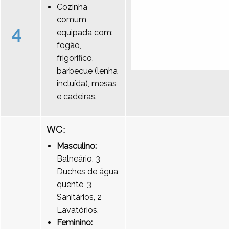
Cozinha
comum,
4
equipada com:
fogão,
frigorifico,
barbecue (lenha
incluída), mesas
e cadeiras.
WC:
Masculino:
Balneário, 3
Duches de água
quente, 3
Sanitários, 2
Lavatórios.
Feminino: