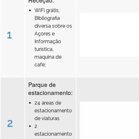
WiFi grátis,
Bibliografia
diversa sobre os
1
Açores e
Informação
turística,
maquina de
café;
Parque de
estacionamento:
24 áreas de
estacionamento
de viaturas
2
2
estacionamento