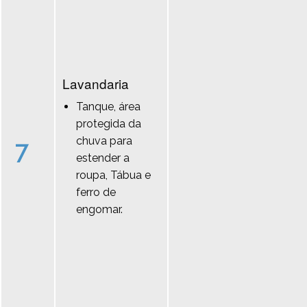
Lavandaria
Tanque, área
protegida da
chuva para
7
estender a
roupa, Tábua e
ferro de
engomar.