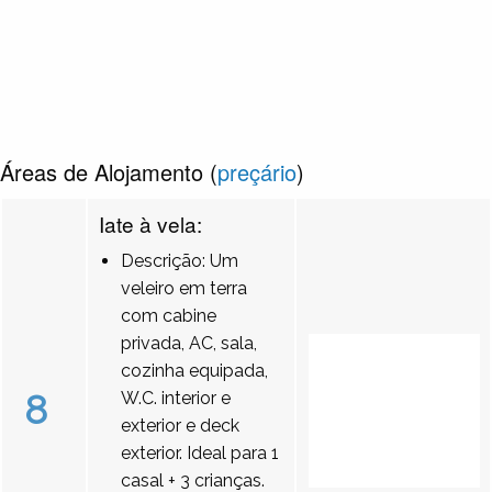
Áreas de Alojamento (
preçário
)
Iate à vela:
Descrição: Um
veleiro em terra
com cabine
privada, AC, sala,
cozinha equipada,
8
W.C. interior e
exterior e deck
exterior. Ideal para 1
casal + 3 crianças.