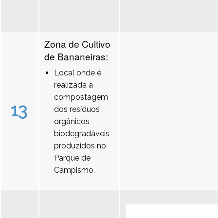
Zona de Cultivo
de Bananeiras:
Local onde é
realizada a
compostagem
13
dos resíduos
orgânicos
biodegradáveis
produzidos no
Parque de
Campismo.