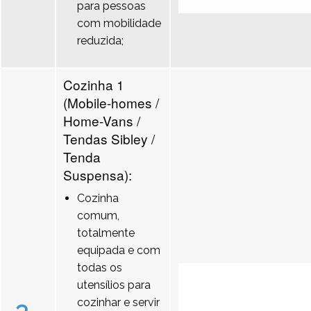
para pessoas
com mobilidade
reduzida;
Cozinha 1
(Mobile-homes /
Home-Vans /
Tendas Sibley /
Tenda
Suspensa):
Cozinha
comum,
totalmente
equipada e com
todas os
utensílios para
cozinhar e servir