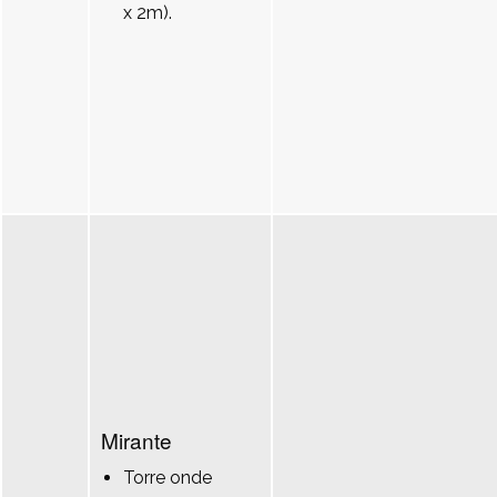
x 2m).
Mirante
Torre onde