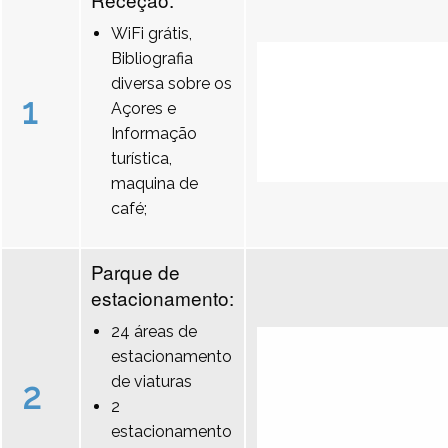
WiFi grátis,
Bibliografia
diversa sobre os
1
Açores e
Informação
turística,
maquina de
café;
Parque de
estacionamento:
24 áreas de
estacionamento
de viaturas
2
2
estacionamento