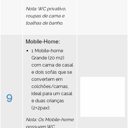
Nota: WC privativo,
roupas de cama e
toalhas de banho.
Mobile-Home:
1 Mobile-home
Grande (20 m2)
com cama de casal
e dois sofás que se
convertem em
colchões/camas,
9
ideal para um casal
e duas crianças
(2+2pax);
Nota: Os Mobile-home
possuem WC