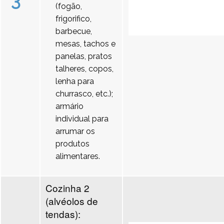
3
(fogão,
frigorifico,
barbecue,
mesas, tachos e
panelas, pratos
talheres, copos,
lenha para
churrasco, etc.);
armário
individual para
arrumar os
produtos
alimentares.
Cozinha 2
(alvéolos de
tendas):