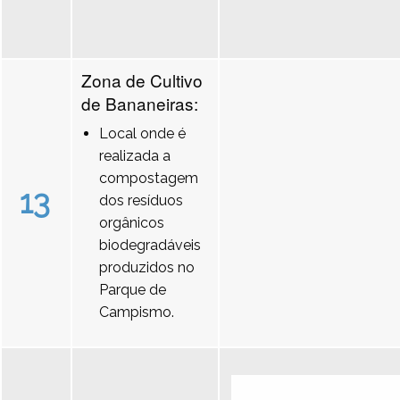
Zona de Cultivo
de Bananeiras:
Local onde é
realizada a
compostagem
13
dos resíduos
orgânicos
biodegradáveis
produzidos no
Parque de
Campismo.