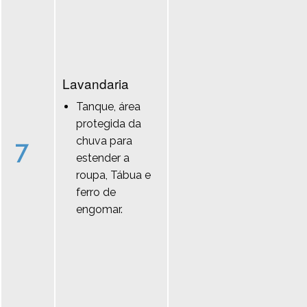
Lavandaria
Tanque, área
protegida da
chuva para
7
estender a
roupa, Tábua e
ferro de
engomar.