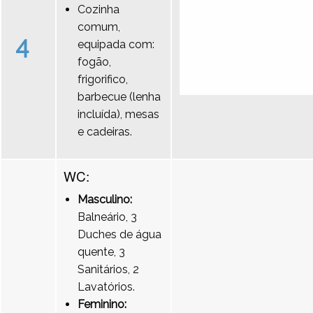
Cozinha
comum,
4
equipada com:
fogão,
frigorifico,
barbecue (lenha
incluída), mesas
e cadeiras.
WC:
Masculino:
Balneário, 3
Duches de água
quente, 3
Sanitários, 2
Lavatórios.
Feminino: