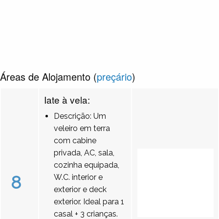
Áreas de Alojamento (
preçário
)
Iate à vela:
Descrição: Um
veleiro em terra
com cabine
privada, AC, sala,
cozinha equipada,
8
W.C. interior e
exterior e deck
exterior. Ideal para 1
casal + 3 crianças.