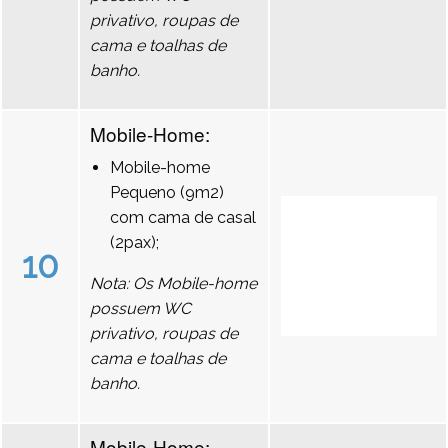
privativo, roupas de
cama e toalhas de
banho.
Mobile-Home:
Mobile-home
Pequeno (9m2)
com cama de casal
(2pax);
10
Nota: Os Mobile-home
possuem WC
privativo, roupas de
cama e toalhas de
banho.
Mobile-Home: