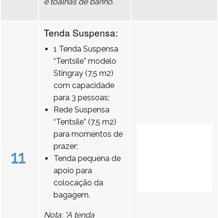
e toalhas de banho.
Tenda Suspensa:
1 Tenda Suspensa
“Tentsile” modelo
Stingray (7,5 m2)
com capacidade
para 3 pessoas;
Rede Suspensa
“Tentsile” (7,5 m2)
para momentos de
prazer;
11
Tenda pequena de
apoio para
colocação da
bagagem.
Nota: “A tenda