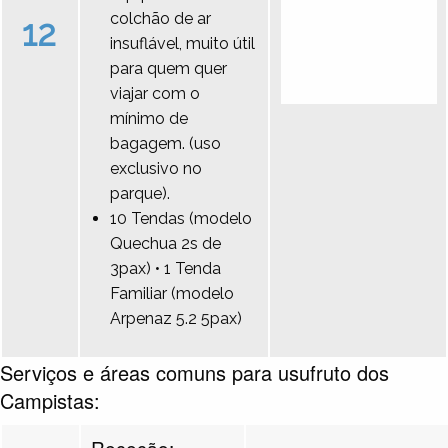
colchão de ar
12
insuflável, muito útil
para quem quer
viajar com o
mínimo de
bagagem. (uso
exclusivo no
parque).
10 Tendas (modelo
Quechua 2s de
3pax) • 1 Tenda
Familiar (modelo
Arpenaz 5.2 5pax)
Serviços e áreas comuns para usufruto dos
Campistas:
Receção: