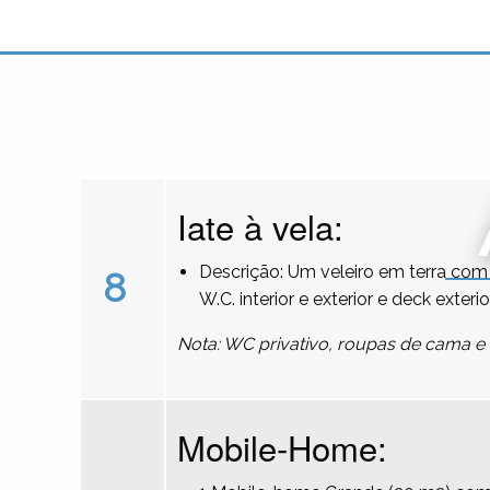
Iate à vela:
Descrição: Um veleiro em terra com 
8
W.C. interior e exterior e deck exterio
Nota: WC privativo, roupas de cama e 
Mobile-Home: