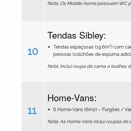
Nota: Os Mobile-home possuem WC pri
Tendas Sibley:
Tendas espaçosas (19,6m²) com cam
10
pessoas (colchões de espuma adici
Nota: Inclui roupa de cama a toalhas 
Home-Vans:
11
6 Home-Vans (6m2) – Furgões / Va
Nota: As Home-Vans incluí roupas de 