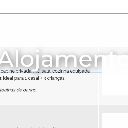
Alojament
cabine privada, AC, sala, cozinha equipada,
r. Ideal para 1 casal + 3 crianças.
toalhas de banho.