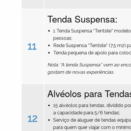
Tenda Suspensa:
1 Tenda Suspensa “Tentsile” modelo
pessoas;
11
Rede Suspensa “Tentsile” (7,5 m2) 
Tenda pequena de apoio para colo
Nota: “A tenda Suspensa” vem ao encon
gostam de novas experiências.
Alvéolos para Tenda
15 alvéolos para tendas, dividido 
a capacidade para 5/6 tendas;
12
Serviço de aluguer de tendas equipa
para quem quer viajar com o mínimo