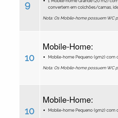
1 Mobile-home Grande (20 m2) com 
9
convertem em colchões/camas, ideal
Nota: Os Mobile-home possuem WC pri
Mobile-Home:
10
Mobile-home Pequeno (9m2) com ca
Nota: Os Mobile-home possuem WC pri
Mobile-Home:
10
Mobile-home Pequeno (9m2) com du