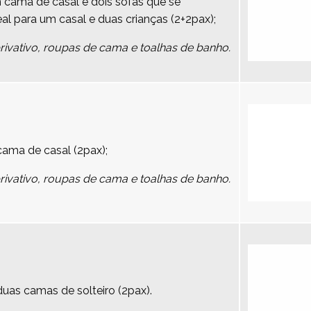
cama de casal e dois sofás que se
 para um casal e duas crianças (2+2pax);
vativo, roupas de cama e toalhas de banho.
ma de casal (2pax);
vativo, roupas de cama e toalhas de banho.
as camas de solteiro (2pax).