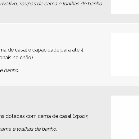
vativo, roupas de cama e toalhas de banho.
a de casal e capacidade para até 4
onais no chão)
de banho.
ns dotadas com cama de casal (2pax);
cama e toalhas de banho.