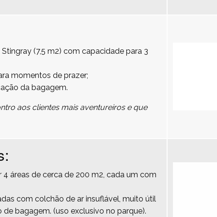
 Stingray (7,5 m2) com capacidade para 3
para momentos de prazer;
cação da bagagem.
tro aos clientes mais aventureiros e que
s:
por 4 áreas de cerca de 200 m2, cada um com
das com colchão de ar insuflável, muito útil
 de bagagem. (uso exclusivo no parque).