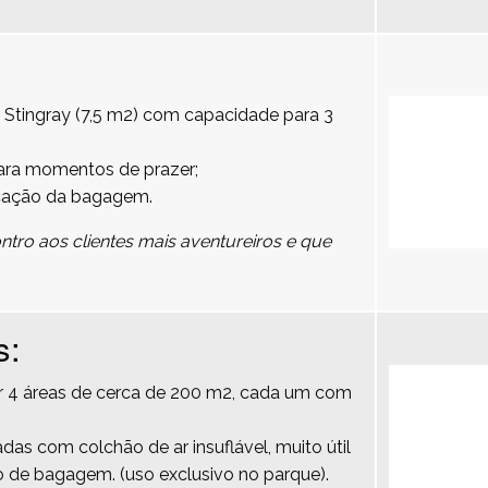
 Stingray (7,5 m2) com capacidade para 3
para momentos de prazer;
cação da bagagem.
tro aos clientes mais aventureiros e que
s:
por 4 áreas de cerca de 200 m2, cada um com
das com colchão de ar insuflável, muito útil
 de bagagem. (uso exclusivo no parque).