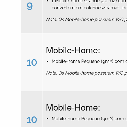
1 Mobile-home Grande (20 m2) com 
9
convertem em colchões/camas, ideal
Nota: Os Mobile-home possuem WC pri
Mobile-Home:
10
Mobile-home Pequeno (9m2) com ca
Nota: Os Mobile-home possuem WC pri
Mobile-Home:
10
Mobile-home Pequeno (9m2) com du