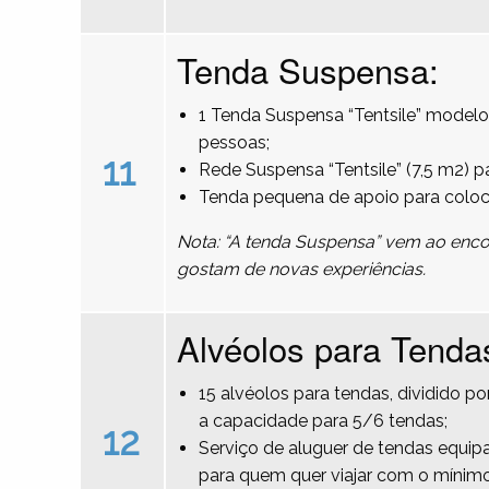
Tenda Suspensa:
1 Tenda Suspensa “Tentsile” modelo
pessoas;
11
Rede Suspensa “Tentsile” (7,5 m2) 
Tenda pequena de apoio para colo
Nota: “A tenda Suspensa” vem ao encon
gostam de novas experiências.
Alvéolos para Tenda
15 alvéolos para tendas, dividido 
a capacidade para 5/6 tendas;
12
Serviço de aluguer de tendas equipa
para quem quer viajar com o mínimo