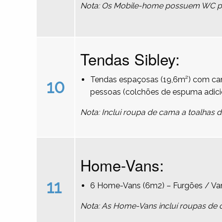
Nota: Os Mobile-home possuem WC pri
Tendas Sibley:
Tendas espaçosas (19,6m²) com cam
10
pessoas (colchões de espuma adici
Nota: Inclui roupa de cama a toalhas 
Home-Vans:
11
6 Home-Vans (6m2) – Furgões / Va
Nota: As Home-Vans incluí roupas de 