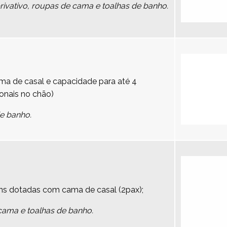
vativo, roupas de cama e toalhas de banho.
a de casal e capacidade para até 4
onais no chão)
de banho.
ns dotadas com cama de casal (2pax);
cama e toalhas de banho.