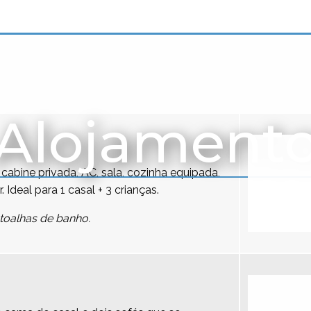
Alojament
cabine privada, AC, sala, cozinha equipada,
r. Ideal para 1 casal + 3 crianças.
toalhas de banho.