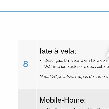
Iate à vela:
Descrição: Um veleiro em terra com 
8
W.C. interior e exterior e deck exterio
Nota: WC privativo, roupas de cama e 
Mobile-Home: