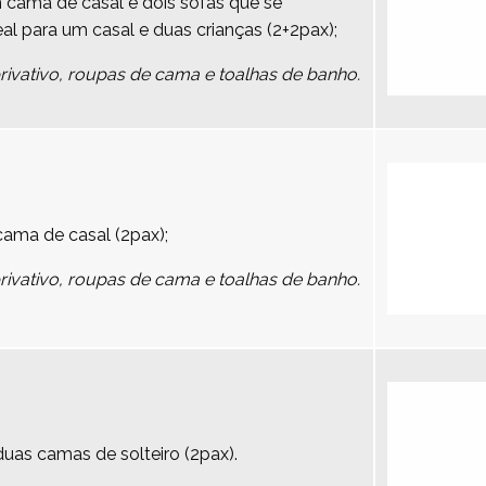
cama de casal e dois sofás que se
 para um casal e duas crianças (2+2pax);
vativo, roupas de cama e toalhas de banho.
ma de casal (2pax);
vativo, roupas de cama e toalhas de banho.
as camas de solteiro (2pax).