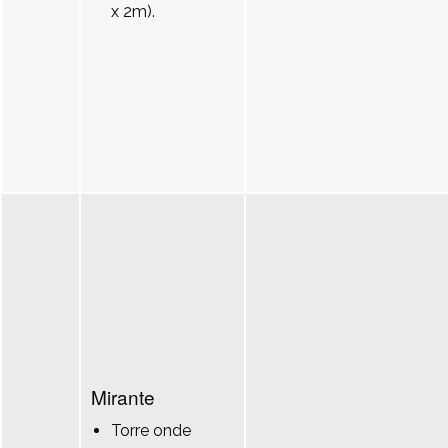
x 2m).
Mirante
Torre onde