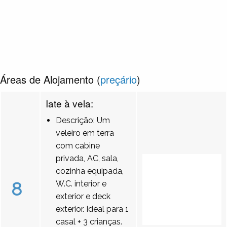
Áreas de Alojamento (
preçário
)
Iate à vela:
Descrição: Um
veleiro em terra
com cabine
privada, AC, sala,
cozinha equipada,
8
W.C. interior e
exterior e deck
exterior. Ideal para 1
casal + 3 crianças.