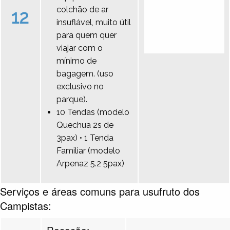
colchão de ar
12
insuflável, muito útil
para quem quer
viajar com o
mínimo de
bagagem. (uso
exclusivo no
parque).
10 Tendas (modelo
Quechua 2s de
3pax) • 1 Tenda
Familiar (modelo
Arpenaz 5.2 5pax)
Serviços e áreas comuns para usufruto dos
Campistas:
Receção: