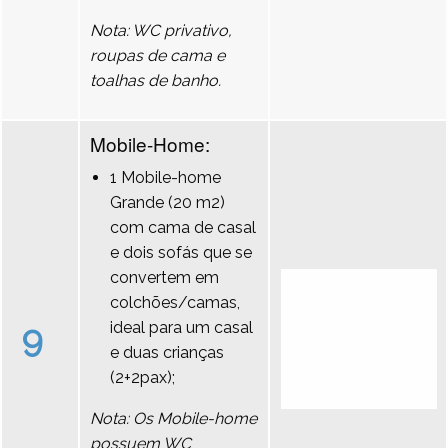
Nota: WC privativo,
roupas de cama e
toalhas de banho.
Mobile-Home:
1 Mobile-home
Grande (20 m2)
com cama de casal
e dois sofás que se
convertem em
colchões/camas,
9
ideal para um casal
e duas crianças
(2+2pax);
Nota: Os Mobile-home
possuem WC