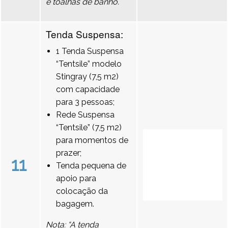
e toalhas de banho.
Tenda Suspensa:
1 Tenda Suspensa
“Tentsile” modelo
Stingray (7,5 m2)
com capacidade
para 3 pessoas;
Rede Suspensa
“Tentsile” (7,5 m2)
para momentos de
prazer;
11
Tenda pequena de
apoio para
colocação da
bagagem.
Nota: “A tenda