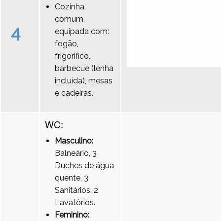
Cozinha
comum,
4
equipada com:
fogão,
frigorifico,
barbecue (lenha
incluída), mesas
e cadeiras.
WC:
Masculino:
Balneário, 3
Duches de água
quente, 3
Sanitários, 2
Lavatórios.
Feminino: