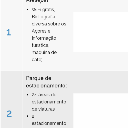
WiFi grátis,
Bibliografia
diversa sobre os
1
Açores e
Informação
turística,
maquina de
café;
Parque de
estacionamento:
24 áreas de
estacionamento
de viaturas
2
2
estacionamento