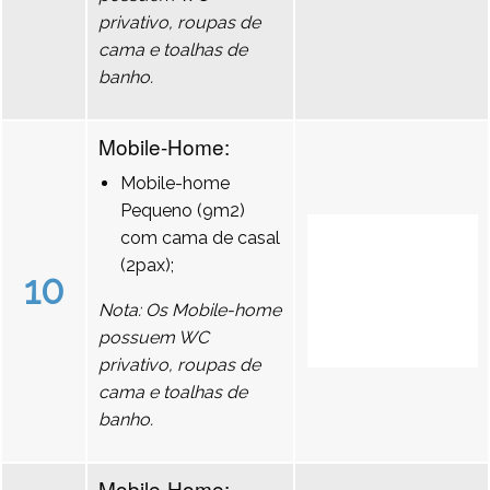
privativo, roupas de
cama e toalhas de
banho.
Mobile-Home:
Mobile-home
Pequeno (9m2)
com cama de casal
(2pax);
10
Nota: Os Mobile-home
possuem WC
privativo, roupas de
cama e toalhas de
banho.
Mobile-Home: