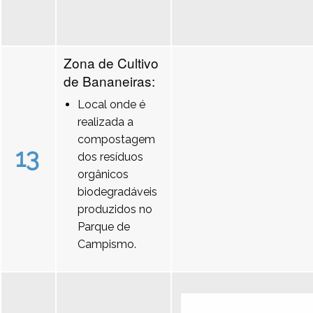
Zona de Cultivo
de Bananeiras:
Local onde é
realizada a
compostagem
13
dos resíduos
orgânicos
biodegradáveis
produzidos no
Parque de
Campismo.