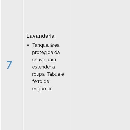
Lavandaria
Tanque, área
protegida da
chuva para
7
estender a
roupa, Tábua e
ferro de
engomar.