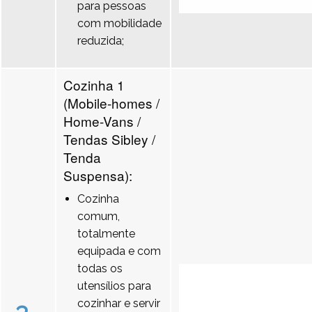
para pessoas
com mobilidade
reduzida;
Cozinha 1
(Mobile-homes /
Home-Vans /
Tendas Sibley /
Tenda
Suspensa):
Cozinha
comum,
totalmente
equipada e com
todas os
utensílios para
cozinhar e servir