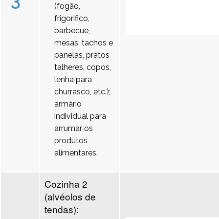
3
(fogão,
frigorifico,
barbecue,
mesas, tachos e
panelas, pratos
talheres, copos,
lenha para
churrasco, etc.);
armário
individual para
arrumar os
produtos
alimentares.
Cozinha 2
(alvéolos de
tendas):