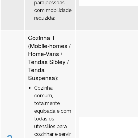
para pessoas
com mobilidade
reduzida;
Cozinha 1
(Mobile-homes /
Home-Vans /
Tendas Sibley /
Tenda
Suspensa):
Cozinha
comum,
totalmente
equipada e com
todas os
utensílios para
cozinhar e servir