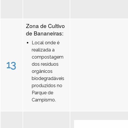
Zona de Cultivo
de Bananeiras:
Local onde é
realizada a
compostagem
13
dos resíduos
orgânicos
biodegradáveis
produzidos no
Parque de
Campismo.