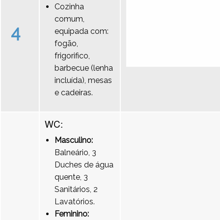
Cozinha
comum,
4
equipada com:
fogão,
frigorifico,
barbecue (lenha
incluída), mesas
e cadeiras.
WC:
Masculino:
Balneário, 3
Duches de água
quente, 3
Sanitários, 2
Lavatórios.
Feminino: