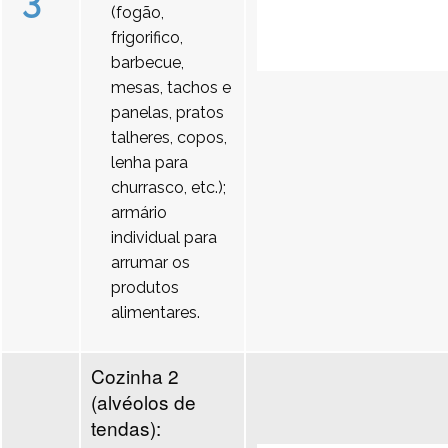
3
(fogão,
frigorifico,
barbecue,
mesas, tachos e
panelas, pratos
talheres, copos,
lenha para
churrasco, etc.);
armário
individual para
arrumar os
produtos
alimentares.
Cozinha 2
(alvéolos de
tendas):