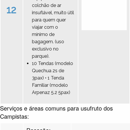
colchão de ar
12
insuflável, muito útil
para quem quer
viajar com o
mínimo de
bagagem. (uso
exclusivo no
parque).
10 Tendas (modelo
Quechua 2s de
3pax) • 1 Tenda
Familiar (modelo
Arpenaz 5.2 5pax)
Serviços e áreas comuns para usufruto dos
Campistas:
Receção: