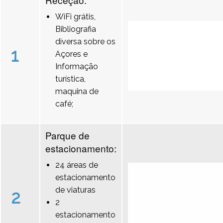
WiFi grátis,
Bibliografia
diversa sobre os
1
Açores e
Informação
turística,
maquina de
café;
Parque de
estacionamento:
24 áreas de
estacionamento
de viaturas
2
2
estacionamento