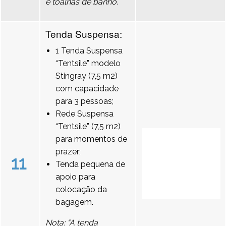
e toalhas de banho.
Tenda Suspensa:
1 Tenda Suspensa
“Tentsile” modelo
Stingray (7,5 m2)
com capacidade
para 3 pessoas;
Rede Suspensa
“Tentsile” (7,5 m2)
para momentos de
prazer;
11
Tenda pequena de
apoio para
colocação da
bagagem.
Nota: “A tenda