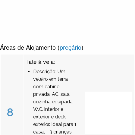
Áreas de Alojamento (
preçário
)
Iate à vela:
Descrição: Um
veleiro em terra
com cabine
privada, AC, sala,
cozinha equipada,
8
W.C. interior e
exterior e deck
exterior. Ideal para 1
casal + 3 crianças.