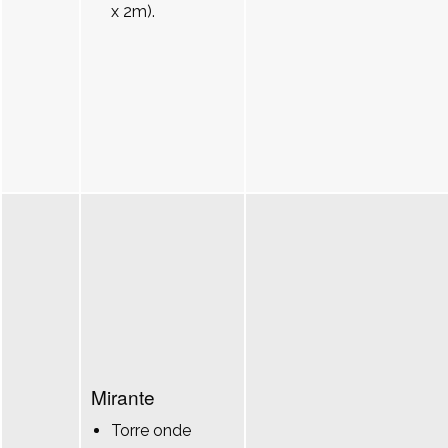
x 2m).
Mirante
Torre onde