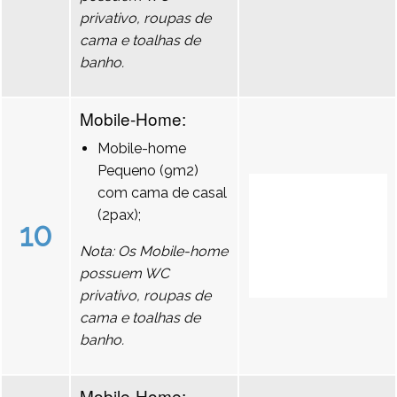
privativo, roupas de
cama e toalhas de
banho.
Mobile-Home:
Mobile-home
Pequeno (9m2)
com cama de casal
(2pax);
10
Nota: Os Mobile-home
possuem WC
privativo, roupas de
cama e toalhas de
banho.
Mobile-Home: