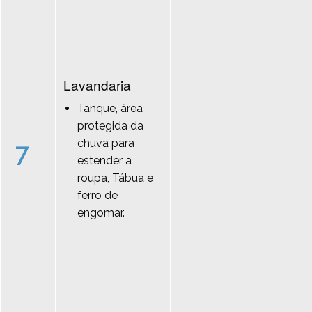
Lavandaria
Tanque, área
protegida da
chuva para
7
estender a
roupa, Tábua e
ferro de
engomar.