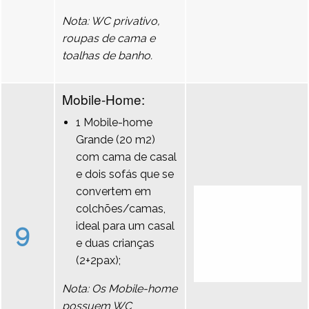
Nota: WC privativo,
roupas de cama e
toalhas de banho.
Mobile-Home:
1 Mobile-home
Grande (20 m2)
com cama de casal
e dois sofás que se
convertem em
colchões/camas,
9
ideal para um casal
e duas crianças
(2+2pax);
Nota: Os Mobile-home
possuem WC