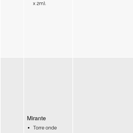
x 2m).
Mirante
Torre onde