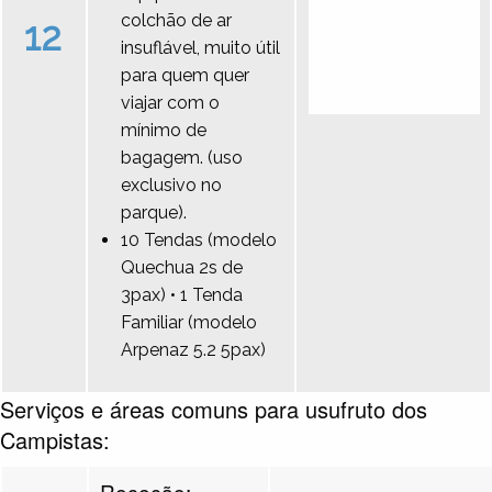
colchão de ar
12
insuflável, muito útil
para quem quer
viajar com o
mínimo de
bagagem. (uso
exclusivo no
parque).
10 Tendas (modelo
Quechua 2s de
3pax) • 1 Tenda
Familiar (modelo
Arpenaz 5.2 5pax)
Serviços e áreas comuns para usufruto dos
Campistas:
Receção: