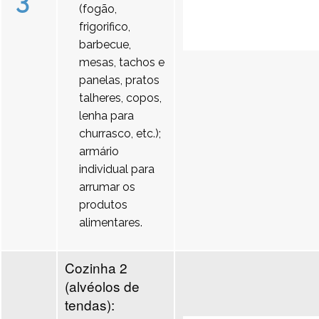
3
(fogão,
frigorifico,
barbecue,
mesas, tachos e
panelas, pratos
talheres, copos,
lenha para
churrasco, etc.);
armário
individual para
arrumar os
produtos
alimentares.
Cozinha 2
(alvéolos de
tendas):