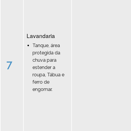
Lavandaria
Tanque, área
protegida da
chuva para
7
estender a
roupa, Tábua e
ferro de
engomar.