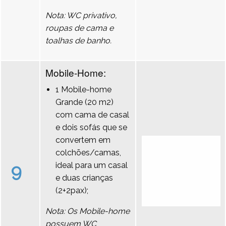
Nota: WC privativo,
roupas de cama e
toalhas de banho.
Mobile-Home:
1 Mobile-home
Grande (20 m2)
com cama de casal
e dois sofás que se
convertem em
colchões/camas,
9
ideal para um casal
e duas crianças
(2+2pax);
Nota: Os Mobile-home
possuem WC