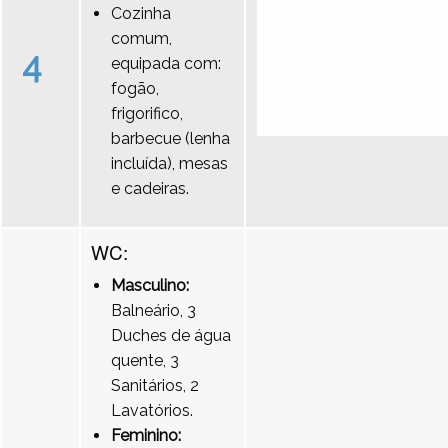
Cozinha
comum,
4
equipada com:
fogão,
frigorifico,
barbecue (lenha
incluída), mesas
e cadeiras.
WC:
Masculino:
Balneário, 3
Duches de água
quente, 3
Sanitários, 2
Lavatórios.
Feminino: