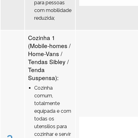
para pessoas
com mobilidade
reduzida;
Cozinha 1
(Mobile-homes /
Home-Vans /
Tendas Sibley /
Tenda
Suspensa):
Cozinha
comum,
totalmente
equipada e com
todas os
utensílios para
cozinhar e servir