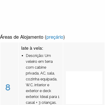
Áreas de Alojamento (
preçário
)
Iate à vela:
Descrição: Um
veleiro em terra
com cabine
privada, AC, sala,
cozinha equipada,
8
W.C. interior e
exterior e deck
exterior. Ideal para 1
casal + 3 crianças.