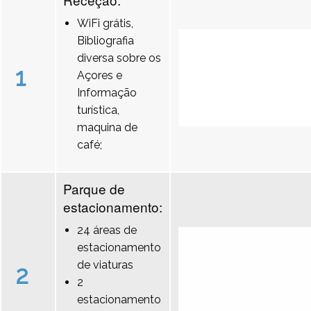
WiFi grátis,
Bibliografia
diversa sobre os
1
Açores e
Informação
turística,
maquina de
café;
Parque de
estacionamento:
24 áreas de
estacionamento
de viaturas
2
2
estacionamento