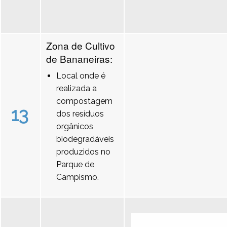
Zona de Cultivo
de Bananeiras:
Local onde é
realizada a
compostagem
13
dos resíduos
orgânicos
biodegradáveis
produzidos no
Parque de
Campismo.