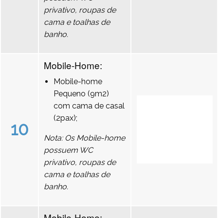
privativo, roupas de
cama e toalhas de
banho.
Mobile-Home:
Mobile-home
Pequeno (9m2)
com cama de casal
(2pax);
10
Nota: Os Mobile-home
possuem WC
privativo, roupas de
cama e toalhas de
banho.
Mobile-Home: