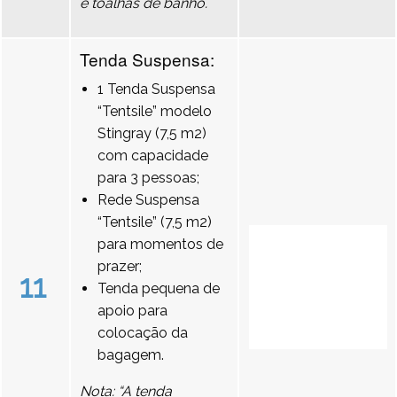
e toalhas de banho.
Tenda Suspensa:
1 Tenda Suspensa
“Tentsile” modelo
Stingray (7,5 m2)
com capacidade
para 3 pessoas;
Rede Suspensa
“Tentsile” (7,5 m2)
para momentos de
prazer;
11
Tenda pequena de
apoio para
colocação da
bagagem.
Nota: “A tenda