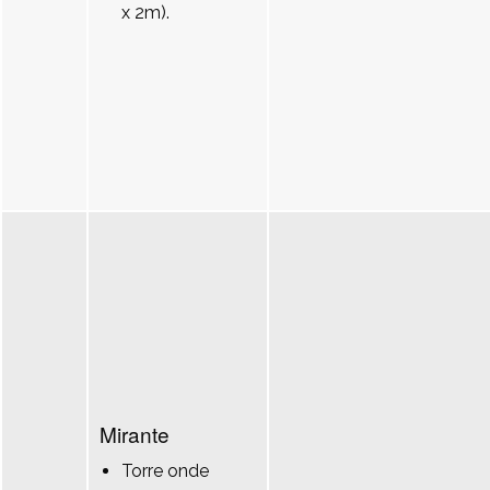
x 2m).
Mirante
Torre onde