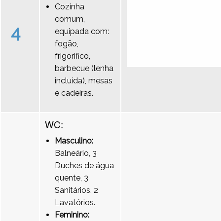
Cozinha
comum,
4
equipada com:
fogão,
frigorifico,
barbecue (lenha
incluída), mesas
e cadeiras.
WC:
Masculino:
Balneário, 3
Duches de água
quente, 3
Sanitários, 2
Lavatórios.
Feminino: