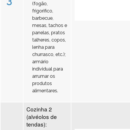
3
(fogão,
frigorifico,
barbecue,
mesas, tachos e
panelas, pratos
talheres, copos,
lenha para
churrasco, etc.);
armário
individual para
arrumar os
produtos
alimentares.
Cozinha 2
(alvéolos de
tendas):