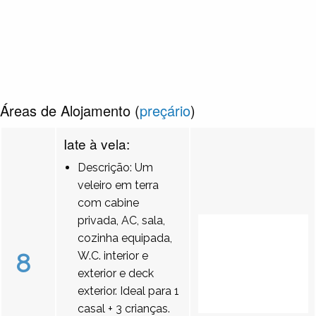
Áreas de Alojamento (
preçário
)
Iate à vela:
Descrição: Um
veleiro em terra
com cabine
privada, AC, sala,
cozinha equipada,
8
W.C. interior e
exterior e deck
exterior. Ideal para 1
casal + 3 crianças.