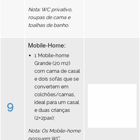
Nota: WC privativo,
roupas de cama e
toalhas de banho.
Mobile-Home:
1 Mobile-home
Grande (20 m2)
com cama de casal
e dois sofás que se
convertem em
colchões/camas,
9
ideal para um casal
e duas crianças
(2+2pax);
Nota: Os Mobile-home
possuem WC