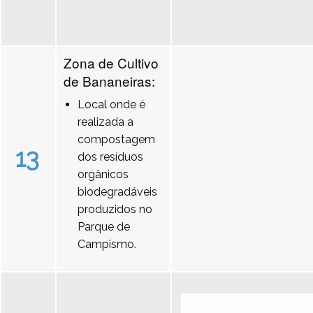
Zona de Cultivo
de Bananeiras:
Local onde é
realizada a
compostagem
13
dos resíduos
orgânicos
biodegradáveis
produzidos no
Parque de
Campismo.