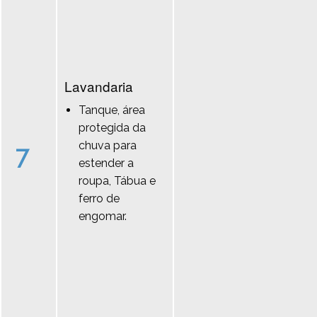
Lavandaria
Tanque, área
protegida da
chuva para
7
estender a
roupa, Tábua e
ferro de
engomar.