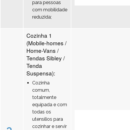
para pessoas
com mobilidade
reduzida;
Cozinha 1
(Mobile-homes /
Home-Vans /
Tendas Sibley /
Tenda
Suspensa):
Cozinha
comum,
totalmente
equipada e com
todas os
utensílios para
cozinhar e servir