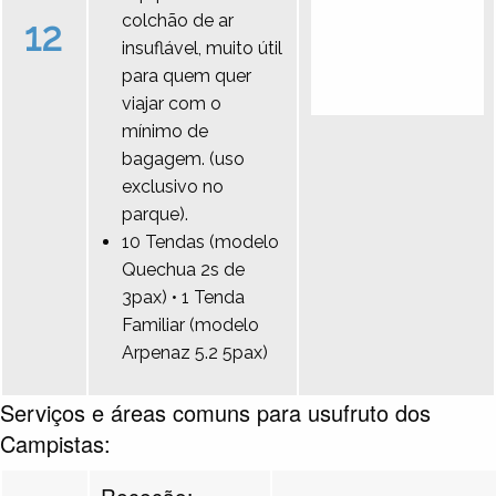
colchão de ar
12
insuflável, muito útil
para quem quer
viajar com o
mínimo de
bagagem. (uso
exclusivo no
parque).
10 Tendas (modelo
Quechua 2s de
3pax) • 1 Tenda
Familiar (modelo
Arpenaz 5.2 5pax)
Serviços e áreas comuns para usufruto dos
Campistas:
Receção: