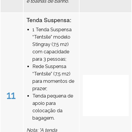
e toalhas de banho.
Tenda Suspensa:
1 Tenda Suspensa
“Tentsile” modelo
Stingray (7,5 m2)
com capacidade
para 3 pessoas;
Rede Suspensa
“Tentsile” (7,5 m2)
para momentos de
prazer;
11
Tenda pequena de
apoio para
colocação da
bagagem.
Nota: “A tenda