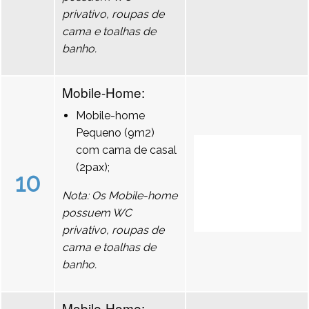
privativo, roupas de
cama e toalhas de
banho.
Mobile-Home:
Mobile-home
Pequeno (9m2)
com cama de casal
(2pax);
10
Nota: Os Mobile-home
possuem WC
privativo, roupas de
cama e toalhas de
banho.
Mobile-Home: