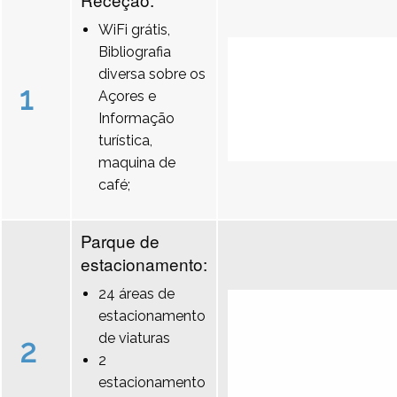
WiFi grátis,
Bibliografia
diversa sobre os
1
Açores e
Informação
turística,
maquina de
café;
Parque de
estacionamento:
24 áreas de
estacionamento
de viaturas
2
2
estacionamento