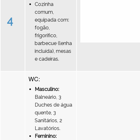
Cozinha
comum,
4
equipada com:
fogão,
frigorifico,
barbecue (lenha
incluída), mesas
e cadeiras.
WC:
Masculino:
Balneário, 3
Duches de água
quente, 3
Sanitários, 2
Lavatórios.
Feminino: