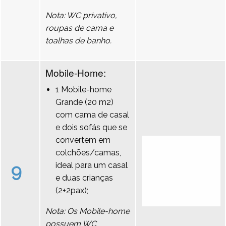
Nota: WC privativo,
roupas de cama e
toalhas de banho.
Mobile-Home:
1 Mobile-home
Grande (20 m2)
com cama de casal
e dois sofás que se
convertem em
colchões/camas,
9
ideal para um casal
e duas crianças
(2+2pax);
Nota: Os Mobile-home
possuem WC