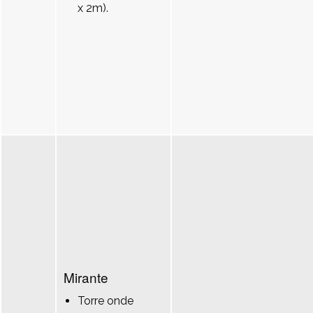
x 2m).
Mirante
Torre onde