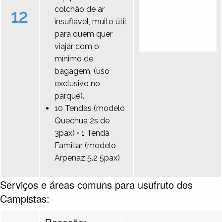
colchão de ar
12
insuflável, muito útil
para quem quer
viajar com o
mínimo de
bagagem. (uso
exclusivo no
parque).
10 Tendas (modelo
Quechua 2s de
3pax) • 1 Tenda
Familiar (modelo
Arpenaz 5.2 5pax)
Serviços e áreas comuns para usufruto dos
Campistas:
Receção: