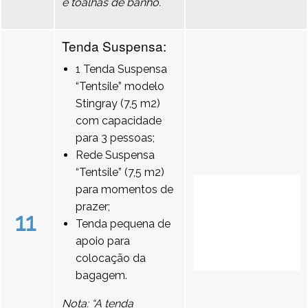
e toalhas de banho.
Tenda Suspensa:
1 Tenda Suspensa
“Tentsile” modelo
Stingray (7,5 m2)
com capacidade
para 3 pessoas;
Rede Suspensa
“Tentsile” (7,5 m2)
para momentos de
prazer;
11
Tenda pequena de
apoio para
colocação da
bagagem.
Nota: “A tenda