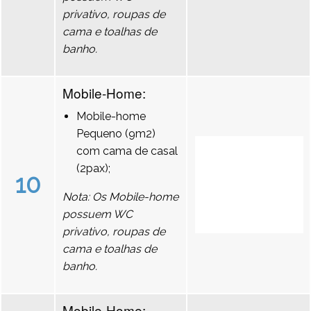
privativo, roupas de
cama e toalhas de
banho.
Mobile-Home:
Mobile-home
Pequeno (9m2)
com cama de casal
(2pax);
10
Nota: Os Mobile-home
possuem WC
privativo, roupas de
cama e toalhas de
banho.
Mobile-Home: