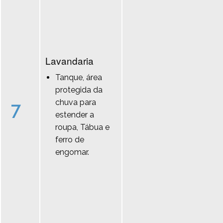
Lavandaria
Tanque, área
protegida da
chuva para
7
estender a
roupa, Tábua e
ferro de
engomar.