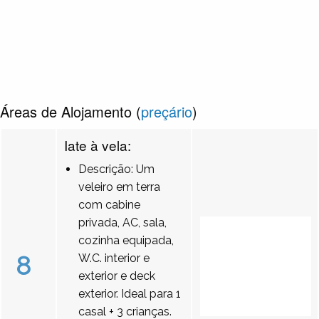
Áreas de Alojamento (
preçário
)
Iate à vela:
Descrição: Um
veleiro em terra
com cabine
privada, AC, sala,
cozinha equipada,
8
W.C. interior e
exterior e deck
exterior. Ideal para 1
casal + 3 crianças.