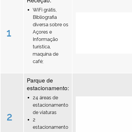
WiFi grátis,
Bibliografia
diversa sobre os
1
Açores e
Informação
turística,
maquina de
café;
Parque de
estacionamento:
24 áreas de
estacionamento
de viaturas
2
2
estacionamento