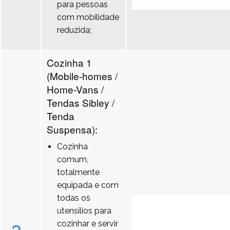
para pessoas
com mobilidade
reduzida;
Cozinha 1
(Mobile-homes /
Home-Vans /
Tendas Sibley /
Tenda
Suspensa):
Cozinha
comum,
totalmente
equipada e com
todas os
utensílios para
cozinhar e servir