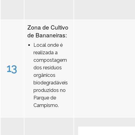
Zona de Cultivo
de Bananeiras:
Local onde é
realizada a
compostagem
13
dos resíduos
orgânicos
biodegradáveis
produzidos no
Parque de
Campismo.