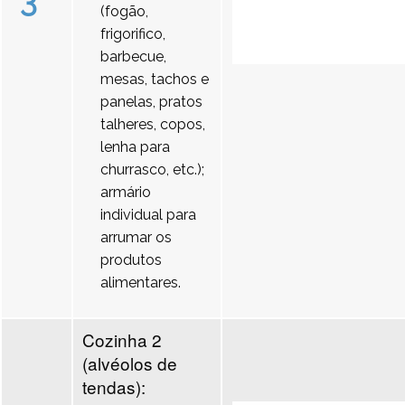
3
(fogão,
frigorifico,
barbecue,
mesas, tachos e
panelas, pratos
talheres, copos,
lenha para
churrasco, etc.);
armário
individual para
arrumar os
produtos
alimentares.
Cozinha 2
(alvéolos de
tendas):