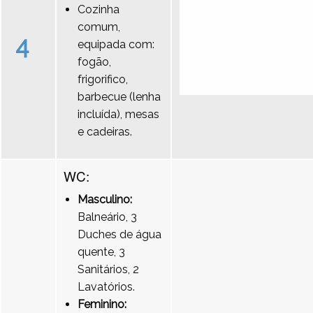
Cozinha
comum,
4
equipada com:
fogão,
frigorifico,
barbecue (lenha
incluída), mesas
e cadeiras.
WC:
Masculino:
Balneário, 3
Duches de água
quente, 3
Sanitários, 2
Lavatórios.
Feminino: