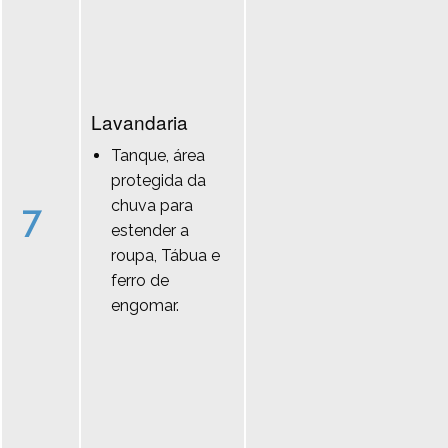
Lavandaria
Tanque, área
protegida da
chuva para
7
estender a
roupa, Tábua e
ferro de
engomar.