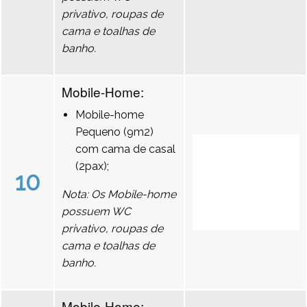
privativo, roupas de
cama e toalhas de
banho.
Mobile-Home:
Mobile-home
Pequeno (9m2)
com cama de casal
(2pax);
10
Nota: Os Mobile-home
possuem WC
privativo, roupas de
cama e toalhas de
banho.
Mobile-Home: