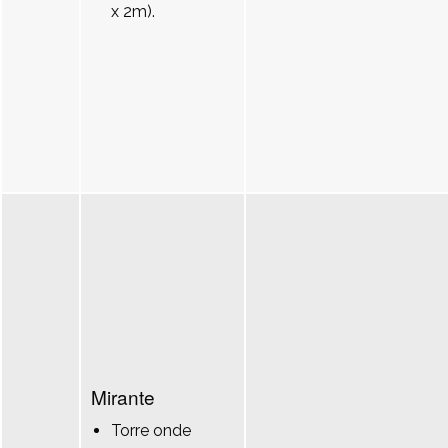
x 2m).
Mirante
Torre onde