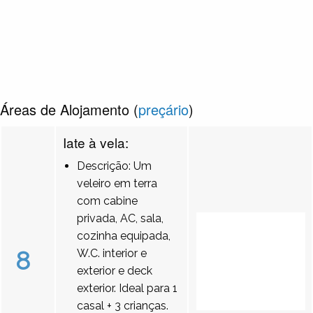
Áreas de Alojamento (
preçário
)
Iate à vela:
Descrição: Um
veleiro em terra
com cabine
privada, AC, sala,
cozinha equipada,
8
W.C. interior e
exterior e deck
exterior. Ideal para 1
casal + 3 crianças.