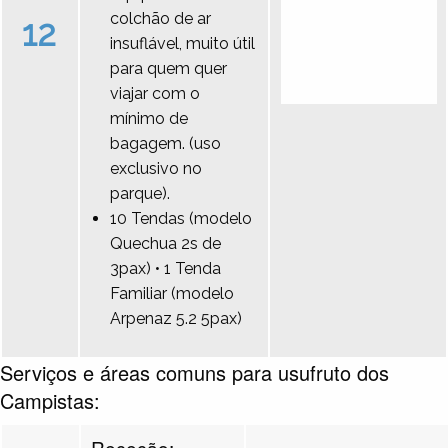
colchão de ar
12
insuflável, muito útil
para quem quer
viajar com o
mínimo de
bagagem. (uso
exclusivo no
parque).
10 Tendas (modelo
Quechua 2s de
3pax) • 1 Tenda
Familiar (modelo
Arpenaz 5.2 5pax)
Serviços e áreas comuns para usufruto dos
Campistas:
Receção: