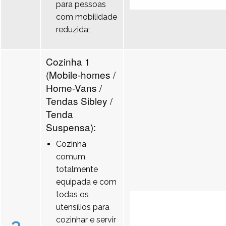
para pessoas
com mobilidade
reduzida;
Cozinha 1
(Mobile-homes /
Home-Vans /
Tendas Sibley /
Tenda
Suspensa):
Cozinha
comum,
totalmente
equipada e com
todas os
utensílios para
cozinhar e servir