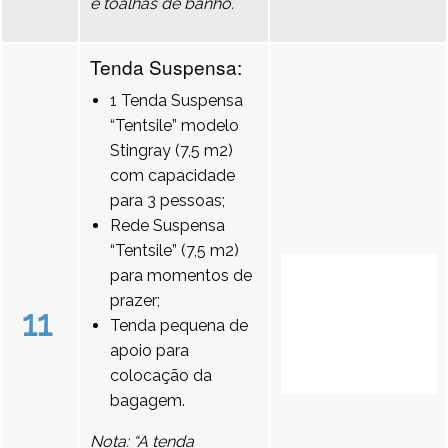
e toalhas de banho.
Tenda Suspensa:
1 Tenda Suspensa
“Tentsile” modelo
Stingray (7,5 m2)
com capacidade
para 3 pessoas;
Rede Suspensa
“Tentsile” (7,5 m2)
para momentos de
prazer;
11
Tenda pequena de
apoio para
colocação da
bagagem.
Nota: “A tenda