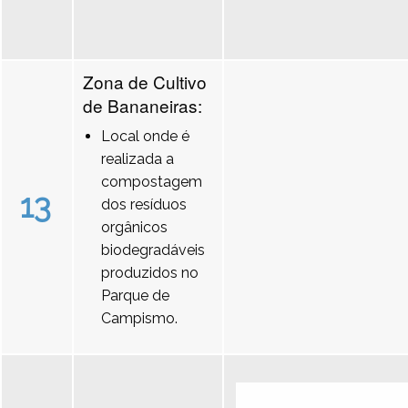
Zona de Cultivo
de Bananeiras:
Local onde é
realizada a
compostagem
13
dos resíduos
orgânicos
biodegradáveis
produzidos no
Parque de
Campismo.