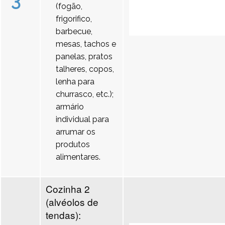
3
(fogão,
frigorifico,
barbecue,
mesas, tachos e
panelas, pratos
talheres, copos,
lenha para
churrasco, etc.);
armário
individual para
arrumar os
produtos
alimentares.
Cozinha 2
(alvéolos de
tendas):