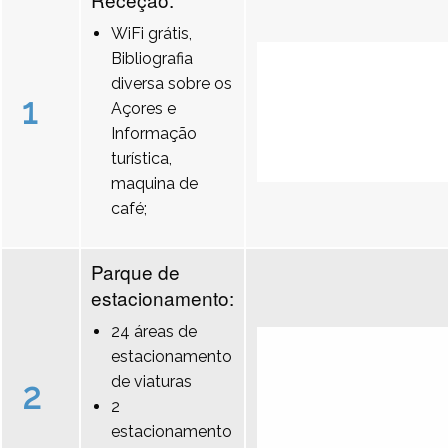
WiFi grátis,
Bibliografia
diversa sobre os
1
Açores e
Informação
turística,
maquina de
café;
Parque de
estacionamento:
24 áreas de
estacionamento
de viaturas
2
2
estacionamento