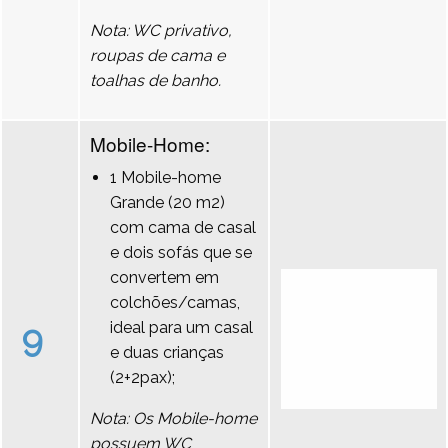
Nota: WC privativo,
roupas de cama e
toalhas de banho.
Mobile-Home:
1 Mobile-home
Grande (20 m2)
com cama de casal
e dois sofás que se
convertem em
colchões/camas,
9
ideal para um casal
e duas crianças
(2+2pax);
Nota: Os Mobile-home
possuem WC