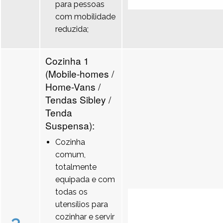
para pessoas
com mobilidade
reduzida;
Cozinha 1
(Mobile-homes /
Home-Vans /
Tendas Sibley /
Tenda
Suspensa):
Cozinha
comum,
totalmente
equipada e com
todas os
utensílios para
cozinhar e servir