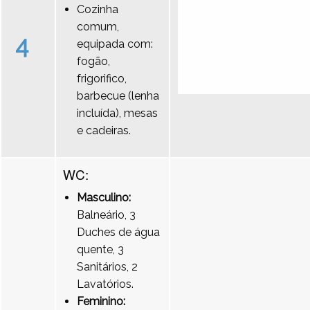
Cozinha
comum,
4
equipada com:
fogão,
frigorifico,
barbecue (lenha
incluída), mesas
e cadeiras.
WC:
Masculino:
Balneário, 3
Duches de água
quente, 3
Sanitários, 2
Lavatórios.
Feminino: