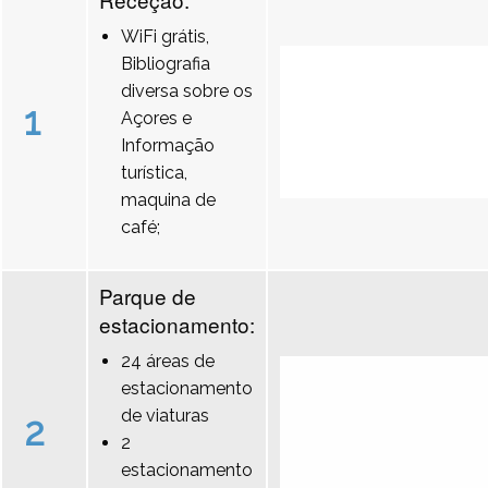
WiFi grátis,
Bibliografia
diversa sobre os
1
Açores e
Informação
turística,
maquina de
café;
Parque de
estacionamento:
24 áreas de
estacionamento
de viaturas
2
2
estacionamento