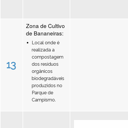
Zona de Cultivo
de Bananeiras:
Local onde é
realizada a
compostagem
13
dos resíduos
orgânicos
biodegradáveis
produzidos no
Parque de
Campismo.