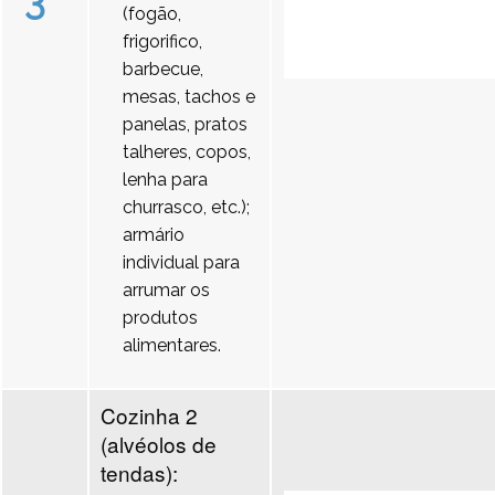
3
(fogão,
frigorifico,
barbecue,
mesas, tachos e
panelas, pratos
talheres, copos,
lenha para
churrasco, etc.);
armário
individual para
arrumar os
produtos
alimentares.
Cozinha 2
(alvéolos de
tendas):