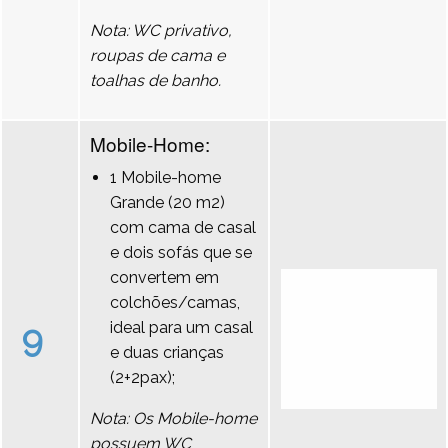
Nota: WC privativo,
roupas de cama e
toalhas de banho.
Mobile-Home:
1 Mobile-home
Grande (20 m2)
com cama de casal
e dois sofás que se
convertem em
colchões/camas,
9
ideal para um casal
e duas crianças
(2+2pax);
Nota: Os Mobile-home
possuem WC