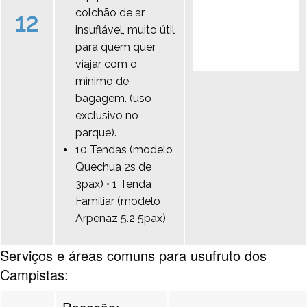
colchão de ar
12
insuflável, muito útil
para quem quer
viajar com o
mínimo de
bagagem. (uso
exclusivo no
parque).
10 Tendas (modelo
Quechua 2s de
3pax) • 1 Tenda
Familiar (modelo
Arpenaz 5.2 5pax)
Serviços e áreas comuns para usufruto dos
Campistas:
Receção: