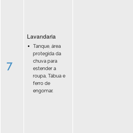
Lavandaria
Tanque, área
protegida da
chuva para
7
estender a
roupa, Tábua e
ferro de
engomar.