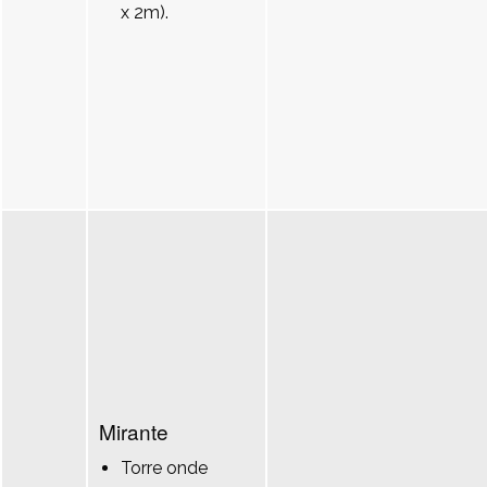
x 2m).
Mirante
Torre onde