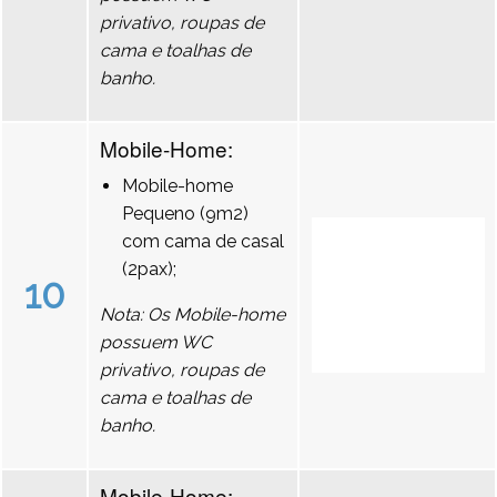
privativo, roupas de
cama e toalhas de
banho.
Mobile-Home:
Mobile-home
Pequeno (9m2)
com cama de casal
(2pax);
10
Nota: Os Mobile-home
possuem WC
privativo, roupas de
cama e toalhas de
banho.
Mobile-Home: