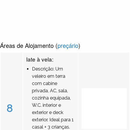
Áreas de Alojamento (
preçário
)
Iate à vela:
Descrição: Um
veleiro em terra
com cabine
privada, AC, sala,
cozinha equipada,
8
W.C. interior e
exterior e deck
exterior. Ideal para 1
casal + 3 crianças.