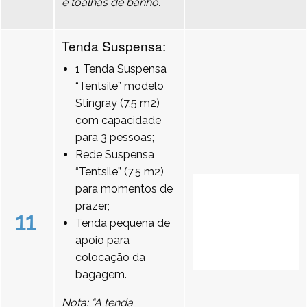
e toalhas de banho.
Tenda Suspensa:
1 Tenda Suspensa
“Tentsile” modelo
Stingray (7,5 m2)
com capacidade
para 3 pessoas;
Rede Suspensa
“Tentsile” (7,5 m2)
para momentos de
prazer;
11
Tenda pequena de
apoio para
colocação da
bagagem.
Nota: “A tenda