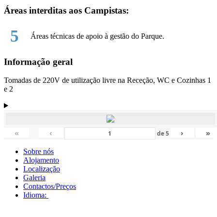
Áreas interditas aos Campistas:
5
Áreas técnicas de apoio à gestão do Parque.
Informação geral
Tomadas de 220V de utilização livre na Receção, WC e Cozinhas 1
e 2
«
‹
›
»
de
5
Sobre nós
Alojamento
Localização
Galeria
Contactos/Preços
Idioma: