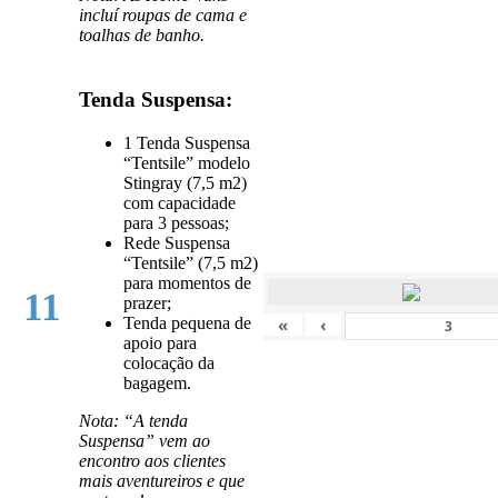
incluí roupas de cama e
toalhas de banho.
Tenda Suspensa:
1 Tenda Suspensa
“Tentsile” modelo
Stingray (7,5 m2)
com capacidade
para 3 pessoas;
Rede Suspensa
“Tentsile” (7,5 m2)
para momentos de
11
prazer;
«
‹
Tenda pequena de
apoio para
colocação da
bagagem.
Nota: “A tenda
Suspensa” vem ao
encontro aos clientes
mais aventureiros e que