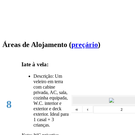
Áreas de Alojamento (
preçário
)
Iate à vela:
Descrição: Um
veleiro em terra
com cabine
privada, AC, sala,
cozinha equipada,
8
W.C. interior e
«
‹
exterior e deck
exterior. Ideal para
1 casal + 3
crianças.