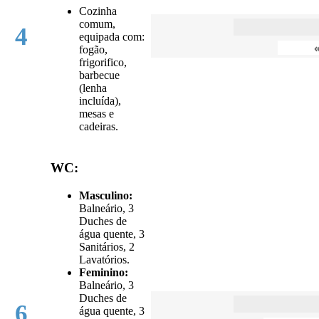
Cozinha
comum,
4
equipada com:
fogão,
frigorifico,
barbecue
(lenha
incluída),
mesas e
cadeiras.
WC:
Masculino:
Balneário, 3
Duches de
água quente, 3
Sanitários, 2
Lavatórios.
Feminino:
Balneário, 3
Duches de
6
água quente, 3