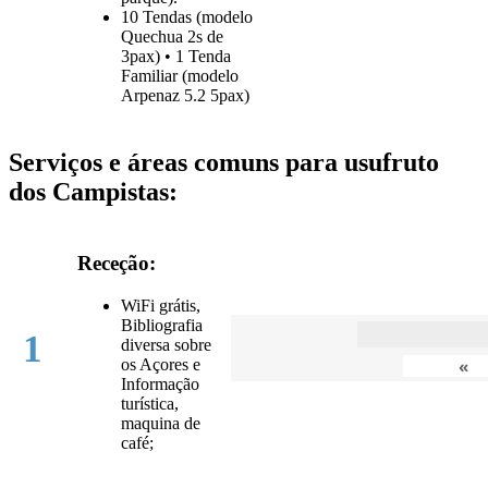
10 Tendas (modelo
Quechua 2s de
3pax) • 1 Tenda
Familiar (modelo
Arpenaz 5.2 5pax)
Serviços e áreas comuns para usufruto
dos Campistas:
Receção:
WiFi grátis,
Bibliografia
1
diversa sobre
os Açores e
«
Informação
turística,
maquina de
café;