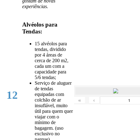
gostam de novas
experiências.
Alvéolos para
Tendas:
15 alvéolos para
tendas, dividido
por 4 áreas de
cerca de 200 m2,
cada um com a
capacidade para
5/6 tendas;
Serviço de aluguer
de tendas
12
equipadas com
«
‹
colchão de ar
insuflável, muito
útil para quem quer
viajar com o
mínimo de
bagagem. (uso
exclusivo no
parque).