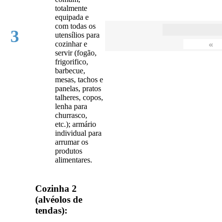
totalmente
equipada e
com todas os
3
utensílios para
«
cozinhar e
servir (fogão,
frigorifico,
barbecue,
mesas, tachos e
panelas, pratos
talheres, copos,
lenha para
churrasco,
etc.); armário
individual para
arrumar os
produtos
alimentares.
Cozinha 2
(alvéolos de
tendas):