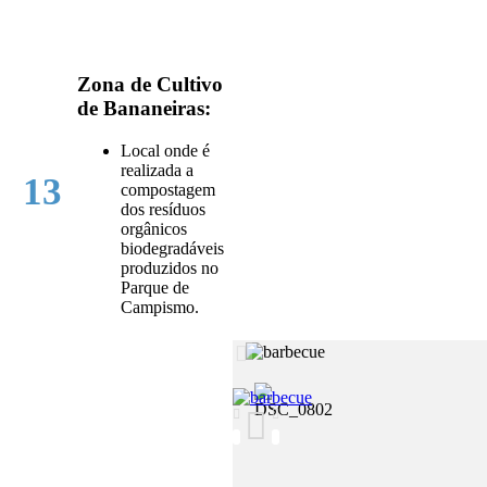
Zona de Cultivo
de Bananeiras:
Local onde é
realizada a
13
compostagem
dos resíduos
orgânicos
biodegradáveis
produzidos no
Parque de
Campismo.