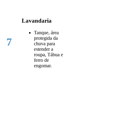
Lavandaria
Tanque, área
protegida da
7
chuva para
estender a
roupa, Tábua e
ferro de
engomar.