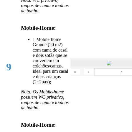
Nota: WC privativo,
roupas de cama e toalhas
de banho.
Mobile-Home:
1 Mobile-home
Grande (20 m2)
com cama de casal
e dois sofás que se
convertem em
9
colchões/camas,
«
‹
ideal para um casal
e duas crianças
(2+2pax);
Nota: Os Mobile-home
possuem WC privativo,
roupas de cama e toalhas
de banho.
Mobile-Home: