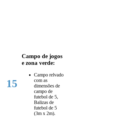
Campo de jogos
e zona verde:
Campo relvado
com as
15
dimensões de
campo de
futebol de 5,
Balizas de
futebol de 5
(3m x 2m).