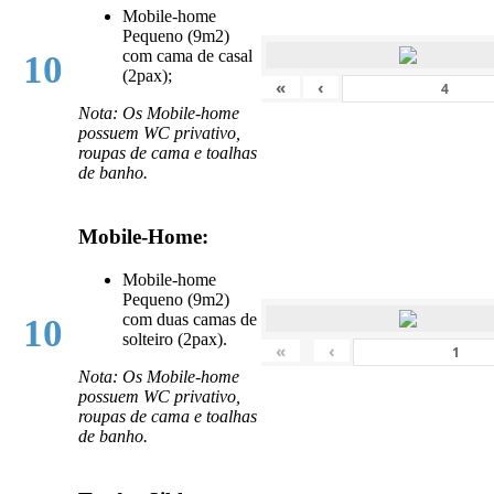
Mobile-home
Pequeno (9m2)
com cama de casal
10
(2pax);
«
‹
Nota: Os Mobile-home
possuem WC privativo,
roupas de cama e toalhas
de banho.
Mobile-Home:
Mobile-home
Pequeno (9m2)
com duas camas de
10
solteiro (2pax).
«
‹
Nota: Os Mobile-home
possuem WC privativo,
roupas de cama e toalhas
de banho.