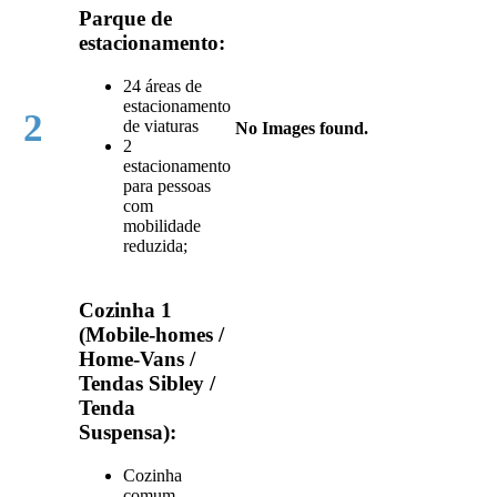
Parque de
estacionamento:
24 áreas de
estacionamento
2
de viaturas
No Images found.
2
estacionamento
para pessoas
com
mobilidade
reduzida;
Cozinha 1
(Mobile-homes /
Home-Vans /
Tendas Sibley /
Tenda
Suspensa):
Cozinha
comum,