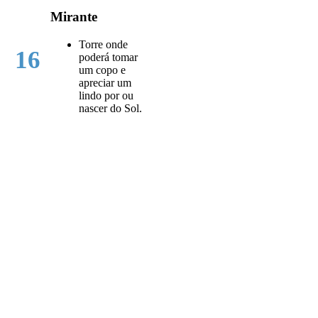
Mirante
Torre onde
16
poderá tomar
um copo e
apreciar um
lindo por ou
nascer do Sol.