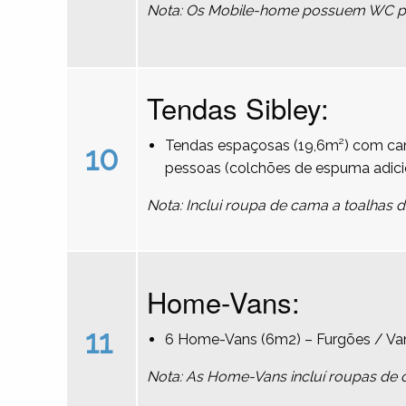
Nota: Os Mobile-home possuem WC pri
Tendas Sibley:
Tendas espaçosas (19,6m²) com cam
10
pessoas (colchões de espuma adici
Nota: Inclui roupa de cama a toalhas 
Home-Vans:
11
6 Home-Vans (6m2) – Furgões / Va
Nota: As Home-Vans incluí roupas de 