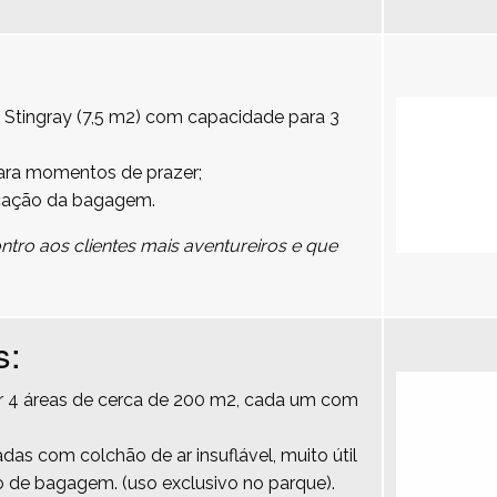
 Stingray (7,5 m2) com capacidade para 3
para momentos de prazer;
cação da bagagem.
tro aos clientes mais aventureiros e que
s:
por 4 áreas de cerca de 200 m2, cada um com
das com colchão de ar insuflável, muito útil
 de bagagem. (uso exclusivo no parque).