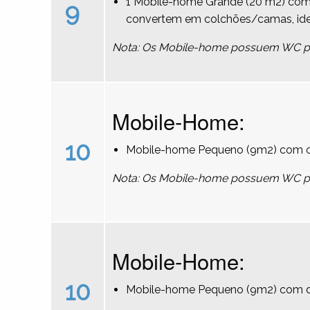
1 Mobile-home Grande (20 m2) com 
9
convertem em colchões/camas, ideal
Nota: Os Mobile-home possuem WC pri
Mobile-Home:
10
Mobile-home Pequeno (9m2) com ca
Nota: Os Mobile-home possuem WC pri
Mobile-Home:
10
Mobile-home Pequeno (9m2) com du