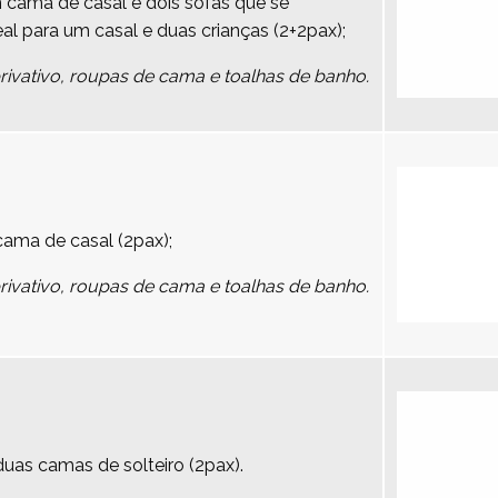
cama de casal e dois sofás que se
 para um casal e duas crianças (2+2pax);
vativo, roupas de cama e toalhas de banho.
ma de casal (2pax);
vativo, roupas de cama e toalhas de banho.
as camas de solteiro (2pax).