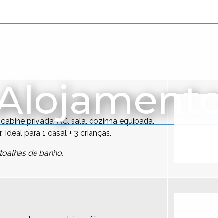
Alojament
cabine privada, AC, sala, cozinha equipada,
r. Ideal para 1 casal + 3 crianças.
toalhas de banho.