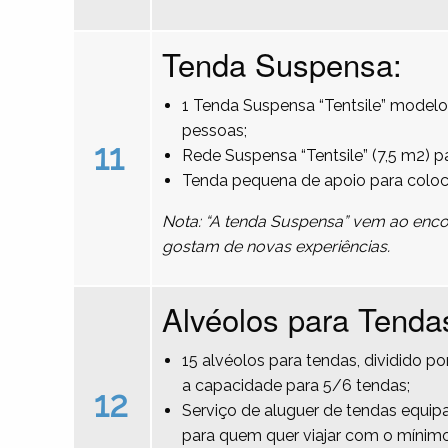
Tenda Suspensa:
1 Tenda Suspensa “Tentsile” modelo
pessoas;
11
Rede Suspensa “Tentsile” (7,5 m2) 
Tenda pequena de apoio para colo
Nota: “A tenda Suspensa” vem ao encon
gostam de novas experiências.
Alvéolos para Tenda
15 alvéolos para tendas, dividido 
a capacidade para 5/6 tendas;
12
Serviço de aluguer de tendas equipa
para quem quer viajar com o mínimo