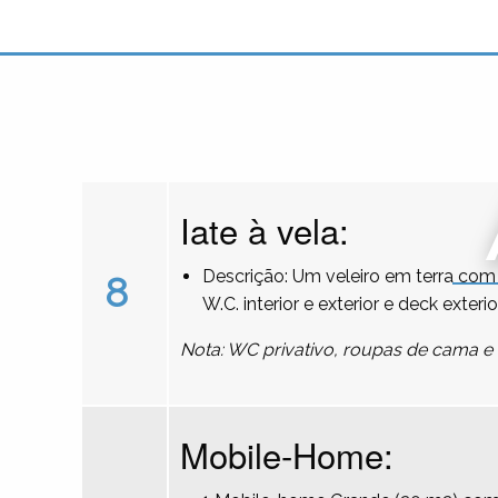
Iate à vela:
Descrição: Um veleiro em terra com 
8
W.C. interior e exterior e deck exterio
Nota: WC privativo, roupas de cama e 
Mobile-Home: