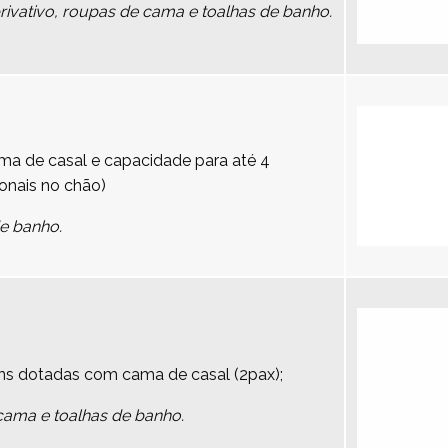
vativo, roupas de cama e toalhas de banho.
a de casal e capacidade para até 4
onais no chão)
de banho.
ns dotadas com cama de casal (2pax);
cama e toalhas de banho.