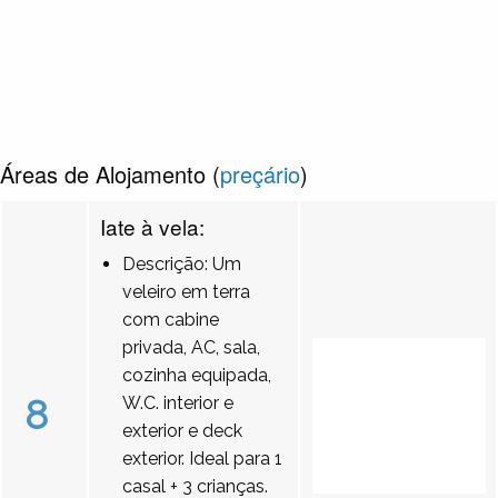
Áreas de Alojamento (
preçário
)
Iate à vela:
Descrição: Um
veleiro em terra
com cabine
privada, AC, sala,
cozinha equipada,
8
W.C. interior e
exterior e deck
exterior. Ideal para 1
casal + 3 crianças.