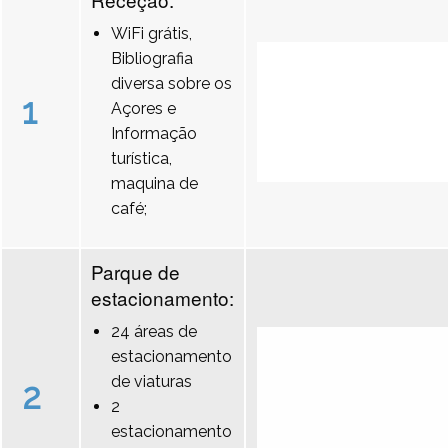
WiFi grátis,
Bibliografia
diversa sobre os
1
Açores e
Informação
turística,
maquina de
café;
Parque de
estacionamento:
24 áreas de
estacionamento
de viaturas
2
2
estacionamento