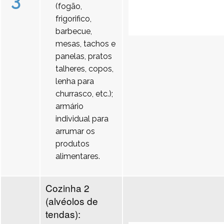
3
(fogão,
frigorifico,
barbecue,
mesas, tachos e
panelas, pratos
talheres, copos,
lenha para
churrasco, etc.);
armário
individual para
arrumar os
produtos
alimentares.
Cozinha 2
(alvéolos de
tendas):