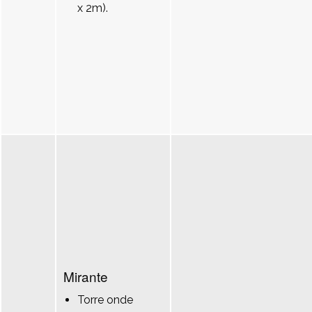
x 2m).
Mirante
Torre onde