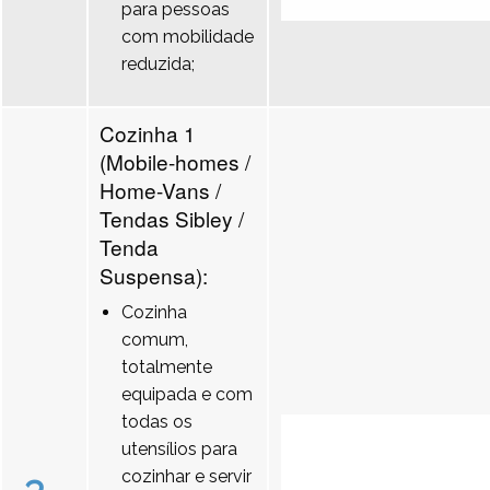
para pessoas
com mobilidade
reduzida;
Cozinha 1
(Mobile-homes /
Home-Vans /
Tendas Sibley /
Tenda
Suspensa):
Cozinha
comum,
totalmente
equipada e com
todas os
utensílios para
cozinhar e servir