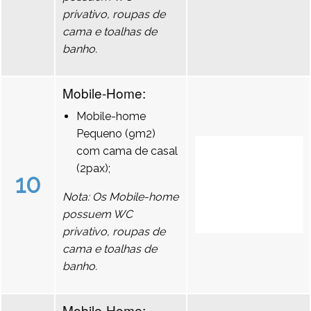
privativo, roupas de
cama e toalhas de
banho.
Mobile-Home:
Mobile-home
Pequeno (9m2)
com cama de casal
(2pax);
10
Nota: Os Mobile-home
possuem WC
privativo, roupas de
cama e toalhas de
banho.
Mobile-Home: