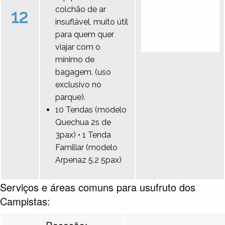
colchão de ar
12
insuflável, muito útil
para quem quer
viajar com o
mínimo de
bagagem. (uso
exclusivo no
parque).
10 Tendas (modelo
Quechua 2s de
3pax) • 1 Tenda
Familiar (modelo
Arpenaz 5.2 5pax)
Serviços e áreas comuns para usufruto dos
Campistas:
Receção: