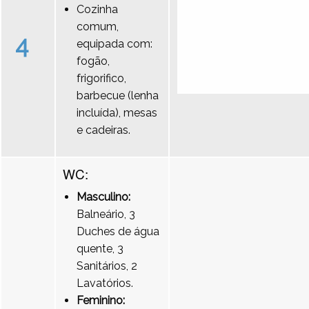
Cozinha
comum,
4
equipada com:
fogão,
frigorifico,
barbecue (lenha
incluída), mesas
e cadeiras.
WC:
Masculino:
Balneário, 3
Duches de água
quente, 3
Sanitários, 2
Lavatórios.
Feminino: