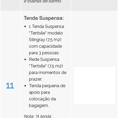
e toalhas de banho.
Tenda Suspensa:
1 Tenda Suspensa
“Tentsile” modelo
Stingray (7,5 m2)
com capacidade
para 3 pessoas;
Rede Suspensa
“Tentsile” (7,5 m2)
para momentos de
prazer;
11
Tenda pequena de
apoio para
colocação da
bagagem.
Nota: “A tenda