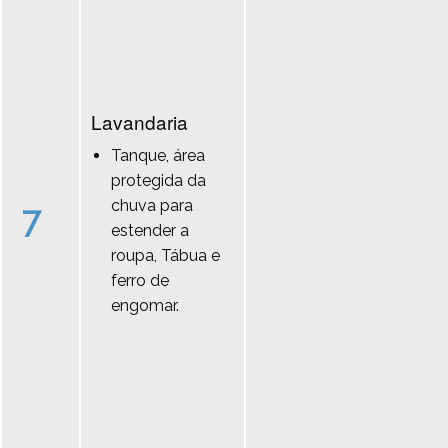
Lavandaria
Tanque, área
protegida da
chuva para
7
estender a
roupa, Tábua e
ferro de
engomar.