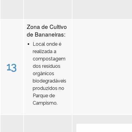
Zona de Cultivo
de Bananeiras:
Local onde é
realizada a
compostagem
13
dos resíduos
orgânicos
biodegradáveis
produzidos no
Parque de
Campismo.