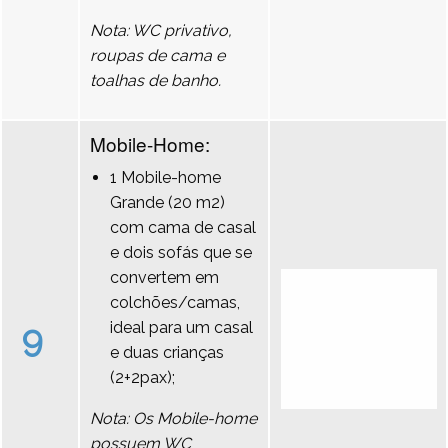
Nota: WC privativo,
roupas de cama e
toalhas de banho.
Mobile-Home:
1 Mobile-home
Grande (20 m2)
com cama de casal
e dois sofás que se
convertem em
colchões/camas,
9
ideal para um casal
e duas crianças
(2+2pax);
Nota: Os Mobile-home
possuem WC