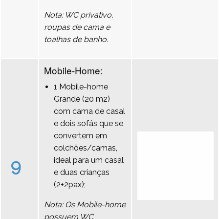
Nota: WC privativo,
roupas de cama e
toalhas de banho.
Mobile-Home:
1 Mobile-home
Grande (20 m2)
com cama de casal
e dois sofás que se
convertem em
colchões/camas,
9
ideal para um casal
e duas crianças
(2+2pax);
Nota: Os Mobile-home
possuem WC