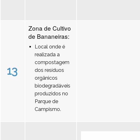
Zona de Cultivo
de Bananeiras:
Local onde é
realizada a
compostagem
13
dos resíduos
orgânicos
biodegradáveis
produzidos no
Parque de
Campismo.