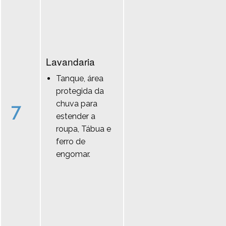
Lavandaria
Tanque, área
protegida da
chuva para
7
estender a
roupa, Tábua e
ferro de
engomar.