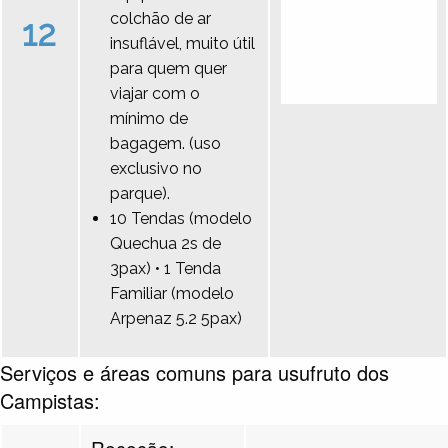
colchão de ar
12
insuflável, muito útil
para quem quer
viajar com o
mínimo de
bagagem. (uso
exclusivo no
parque).
10 Tendas (modelo
Quechua 2s de
3pax) • 1 Tenda
Familiar (modelo
Arpenaz 5.2 5pax)
Serviços e áreas comuns para usufruto dos
Campistas:
Receção: