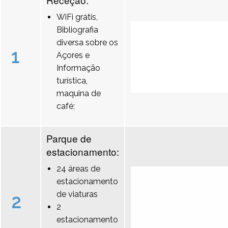
WiFi grátis,
Bibliografia
diversa sobre os
1
Açores e
Informação
turística,
maquina de
café;
Parque de
estacionamento:
24 áreas de
estacionamento
de viaturas
2
2
estacionamento