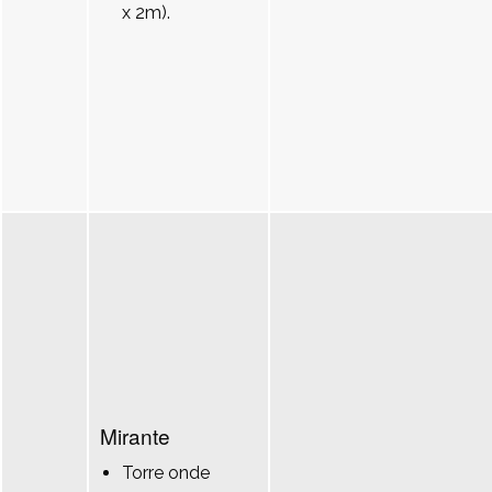
x 2m).
Mirante
Torre onde