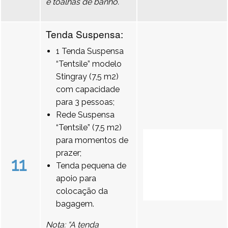
e toalhas de banho.
Tenda Suspensa:
1 Tenda Suspensa
“Tentsile” modelo
Stingray (7,5 m2)
com capacidade
para 3 pessoas;
Rede Suspensa
“Tentsile” (7,5 m2)
para momentos de
prazer;
11
Tenda pequena de
apoio para
colocação da
bagagem.
Nota: “A tenda