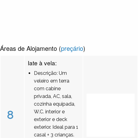
Áreas de Alojamento (
preçário
)
Iate à vela:
Descrição: Um
veleiro em terra
com cabine
privada, AC, sala,
cozinha equipada,
8
W.C. interior e
exterior e deck
exterior. Ideal para 1
casal + 3 crianças.