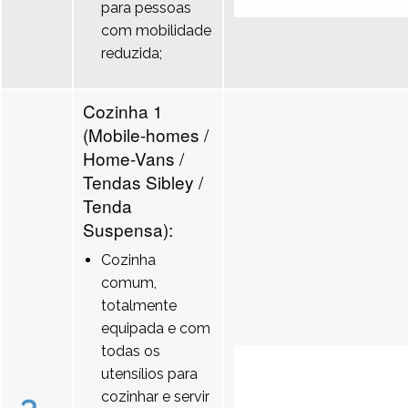
para pessoas
com mobilidade
reduzida;
Cozinha 1
(Mobile-homes /
Home-Vans /
Tendas Sibley /
Tenda
Suspensa):
Cozinha
comum,
totalmente
equipada e com
todas os
utensílios para
cozinhar e servir