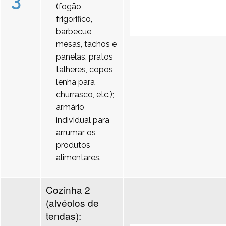
3
(fogão,
frigorifico,
barbecue,
mesas, tachos e
panelas, pratos
talheres, copos,
lenha para
churrasco, etc.);
armário
individual para
arrumar os
produtos
alimentares.
Cozinha 2
(alvéolos de
tendas):