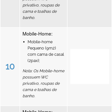
privativo, roupas de
cama e toalhas de
banho.
Mobile-Home:
Mobile-home
Pequeno (9m2)
com cama de casal
(2pax);
10
Nota: Os Mobile-home
possuem WC
privativo, roupas de
cama e toalhas de
banho.
Mobile-Home: