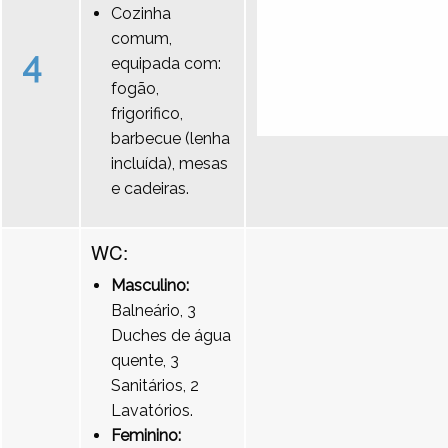
Cozinha
comum,
4
equipada com:
fogão,
frigorifico,
barbecue (lenha
incluída), mesas
e cadeiras.
WC:
Masculino:
Balneário, 3
Duches de água
quente, 3
Sanitários, 2
Lavatórios.
Feminino: