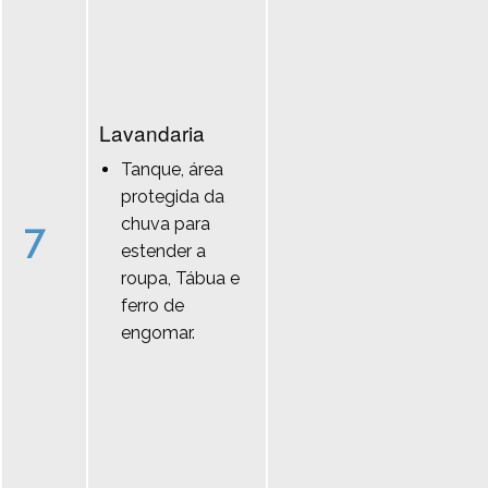
Lavandaria
Tanque, área
protegida da
chuva para
7
estender a
roupa, Tábua e
ferro de
engomar.