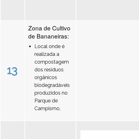
Zona de Cultivo
de Bananeiras:
Local onde é
realizada a
compostagem
13
dos resíduos
orgânicos
biodegradáveis
produzidos no
Parque de
Campismo.