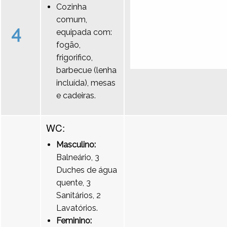
Cozinha
comum,
4
equipada com:
fogão,
frigorifico,
barbecue (lenha
incluída), mesas
e cadeiras.
WC:
Masculino:
Balneário, 3
Duches de água
quente, 3
Sanitários, 2
Lavatórios.
Feminino: