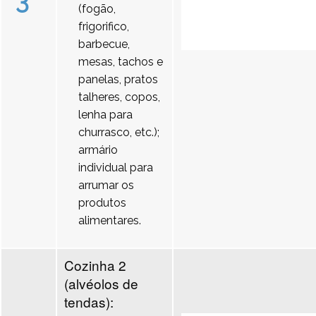
3
(fogão,
frigorifico,
barbecue,
mesas, tachos e
panelas, pratos
talheres, copos,
lenha para
churrasco, etc.);
armário
individual para
arrumar os
produtos
alimentares.
Cozinha 2
(alvéolos de
tendas):