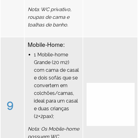
Nota: WC privativo,
roupas de cama e
toalhas de banho.
Mobile-Home:
1 Mobile-home
Grande (20 m2)
com cama de casal
e dois sofás que se
convertem em
colchões/camas,
9
ideal para um casal
e duas crianças
(2+2pax);
Nota: Os Mobile-home
possuem WC