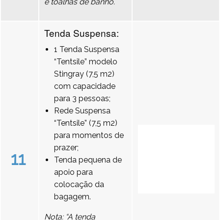
e toalhas de banho.
Tenda Suspensa:
1 Tenda Suspensa
“Tentsile” modelo
Stingray (7,5 m2)
com capacidade
para 3 pessoas;
Rede Suspensa
“Tentsile” (7,5 m2)
para momentos de
prazer;
11
Tenda pequena de
apoio para
colocação da
bagagem.
Nota: “A tenda