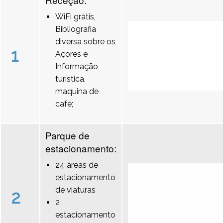
WiFi grátis,
Bibliografia
diversa sobre os
1
Açores e
Informação
turística,
maquina de
café;
Parque de
estacionamento:
24 áreas de
estacionamento
de viaturas
2
2
estacionamento