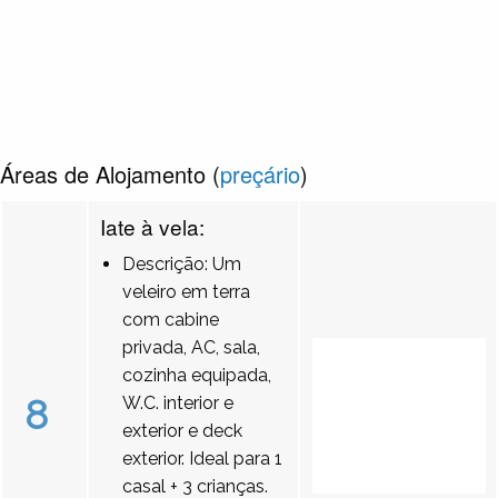
Áreas de Alojamento (
preçário
)
Iate à vela:
Descrição: Um
veleiro em terra
com cabine
privada, AC, sala,
cozinha equipada,
8
W.C. interior e
exterior e deck
exterior. Ideal para 1
casal + 3 crianças.