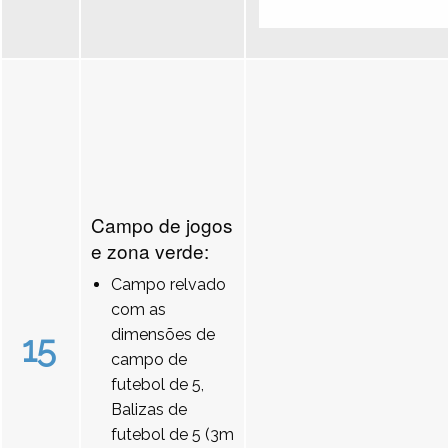
Campo de jogos
e zona verde:
Campo relvado
com as
dimensões de
15
campo de
futebol de 5,
Balizas de
futebol de 5 (3m