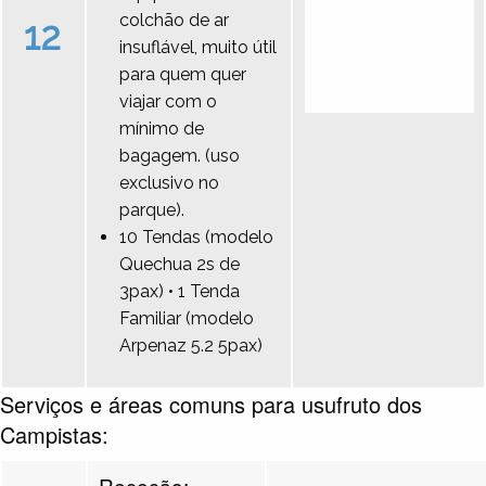
colchão de ar
12
insuflável, muito útil
para quem quer
viajar com o
mínimo de
bagagem. (uso
exclusivo no
parque).
10 Tendas (modelo
Quechua 2s de
3pax) • 1 Tenda
Familiar (modelo
Arpenaz 5.2 5pax)
Serviços e áreas comuns para usufruto dos
Campistas:
Receção: