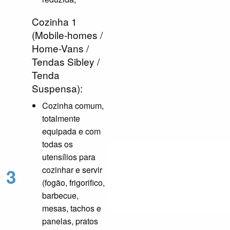
Cozinha 1
(Mobile-homes /
Home-Vans /
Tendas Sibley /
Tenda
Suspensa):
Cozinha comum,
totalmente
equipada e com
todas os
utensílios para
3
cozinhar e servir
(fogão, frigorifico,
barbecue,
mesas, tachos e
panelas, pratos