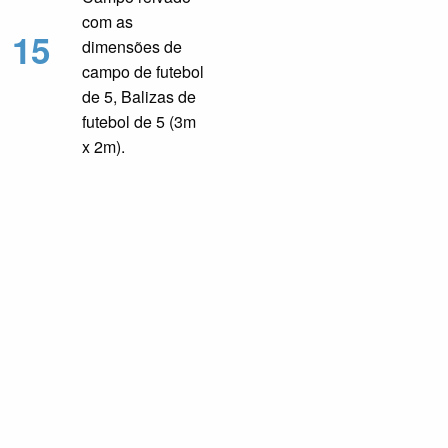
com as
15
dimensões de
campo de futebol
de 5, Balizas de
futebol de 5 (3m
x 2m).