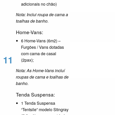
adicionais no chão)
Nota: Inclui roupa de cama a
toalhas de banho.
Home-Vans:
6 Home-Vans (6m2) –
Furgões / Vans dotadas
com cama de casal
11
(2pax);
Nota: As Home-Vans incluí
roupas de cama e toalhas de
banho.
Tenda Suspensa:
1 Tenda Suspensa
“Tentsile” modelo Stingray