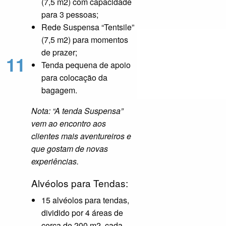
(7,5 m2) com capacidade
para 3 pessoas;
Rede Suspensa “Tentsile”
(7,5 m2) para momentos
de prazer;
11
Tenda pequena de apoio
para colocação da
bagagem.
Nota: “A tenda Suspensa”
vem ao encontro aos
clientes mais aventureiros e
que gostam de novas
experiências.
Alvéolos para Tendas:
15 alvéolos para tendas,
dividido por 4 áreas de
cerca de 200 m2, cada