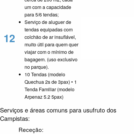
um com a capacidade
para 5/6 tendas;
Serviço de aluguer de
tendas equipadas com
12
colchão de ar insuflável,
muito útil para quem quer
viajar com o mínimo de
bagagem. (uso exclusivo
no parque).
10 Tendas (modelo
Quechua 2s de 3pax) • 1
Tenda Familiar (modelo
Arpenaz 5.2 5pax)
Serviços e áreas comuns para usufruto dos
Campistas:
Receção: