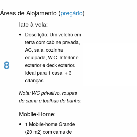
Áreas de Alojamento (
preçário
)
Iate à vela:
Descrição: Um veleiro em
terra com cabine privada,
AC, sala, cozinha
equipada, W.C. interior e
8
exterior e deck exterior.
Ideal para 1 casal + 3
crianças.
Nota: WC privativo, roupas
de cama e toalhas de banho.
Mobile-Home:
1 Mobile-home Grande
(20 m2) com cama de