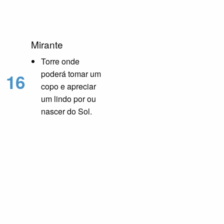
Mirante
Torre onde
poderá tomar um
16
copo e apreciar
um lindo por ou
nascer do Sol.