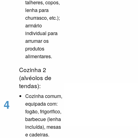
talheres, copos,
lenha para
churrasco, etc.);
armário
individual para
arrumar os
produtos
alimentares.
Cozinha 2
(alvéolos de
tendas):
Cozinha comum,
4
equipada com:
fogão, frigorifico,
barbecue (lenha
incluída), mesas
e cadeiras.