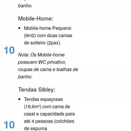
banho.
Mobile-Home:
Mobile-home Pequeno
(9m2) com duas camas
de solteiro (2pax).
10
Nota: Os Mobile-home
possuem WC privativo,
roupas de cama e toalhas de
banho.
Tendas Sibley:
Tendas espaçosas
(19,6m²) com cama de
casal e capacidade para
10
até 4 pessoas (colchões
de espuma