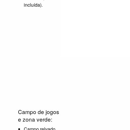
incluída).
Campo de jogos
e zona verde:
Campo relvado