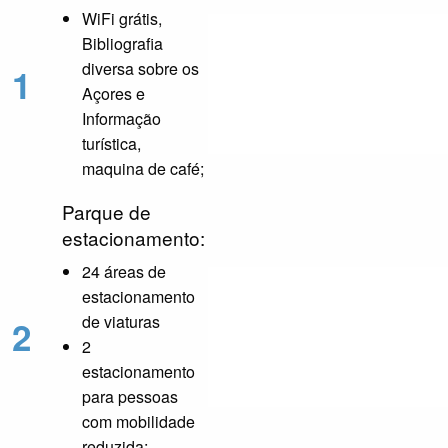
WiFi grátis,
Bibliografia
diversa sobre os
1
Açores e
Informação
turística,
maquina de café;
Parque de
estacionamento:
24 áreas de
estacionamento
de viaturas
2
2
estacionamento
para pessoas
com mobilidade
reduzida;