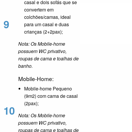
casal e dois sofás que se
convertem em
colchões/camas, ideal
9
para um casal e duas
crianças (2+2pax);
Nota: Os Mobile-home
possuem WC privativo,
roupas de cama e toalhas de
banho.
Mobile-Home:
Mobile-home Pequeno
(9m2) com cama de casal
(2pax);
10
Nota: Os Mobile-home
possuem WC privativo,
roupas de cama e toalhas de