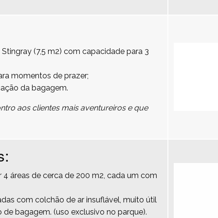
 Stingray (7,5 m2) com capacidade para 3
para momentos de prazer;
cação da bagagem.
tro aos clientes mais aventureiros e que
s:
por 4 áreas de cerca de 200 m2, cada um com
das com colchão de ar insuflável, muito útil
 de bagagem. (uso exclusivo no parque).