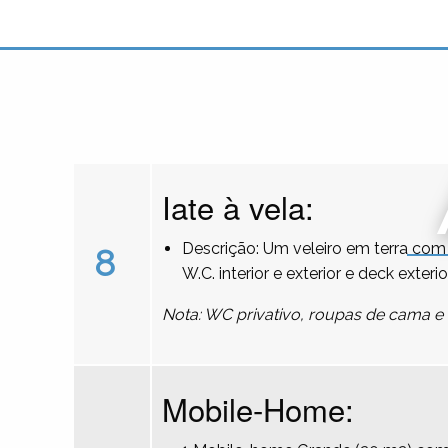
Iate à vela:
Descrição: Um veleiro em terra com 
8
W.C. interior e exterior e deck exterio
Nota: WC privativo, roupas de cama e 
Mobile-Home: