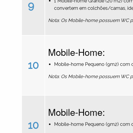
1 Mobile-home Grande (20 m2) com 
9
convertem em colchões/camas, ideal
Nota: Os Mobile-home possuem WC pri
Mobile-Home:
10
Mobile-home Pequeno (9m2) com ca
Nota: Os Mobile-home possuem WC pri
Mobile-Home:
10
Mobile-home Pequeno (9m2) com du