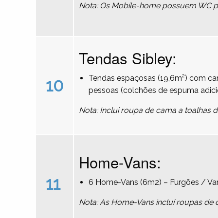
Nota: Os Mobile-home possuem WC pri
Tendas Sibley:
Tendas espaçosas (19,6m²) com cam
10
pessoas (colchões de espuma adici
Nota: Inclui roupa de cama a toalhas 
Home-Vans:
11
6 Home-Vans (6m2) – Furgões / Va
Nota: As Home-Vans incluí roupas de 