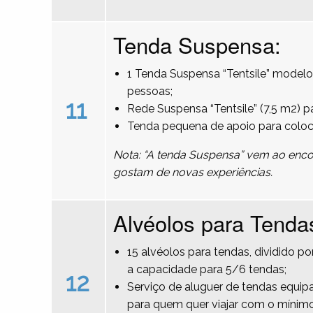
Tenda Suspensa:
1 Tenda Suspensa “Tentsile” modelo
pessoas;
11
Rede Suspensa “Tentsile” (7,5 m2) 
Tenda pequena de apoio para colo
Nota: “A tenda Suspensa” vem ao encon
gostam de novas experiências.
Alvéolos para Tenda
15 alvéolos para tendas, dividido 
a capacidade para 5/6 tendas;
12
Serviço de aluguer de tendas equipa
para quem quer viajar com o mínimo