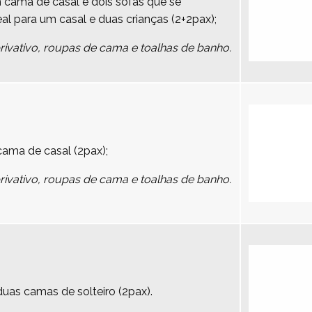
cama de casal e dois sofás que se
 para um casal e duas crianças (2+2pax);
vativo, roupas de cama e toalhas de banho.
ma de casal (2pax);
vativo, roupas de cama e toalhas de banho.
as camas de solteiro (2pax).