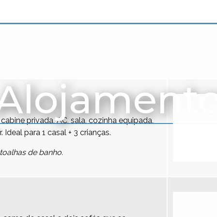
Alojament
cabine privada, AC, sala, cozinha equipada,
r. Ideal para 1 casal + 3 crianças.
toalhas de banho.