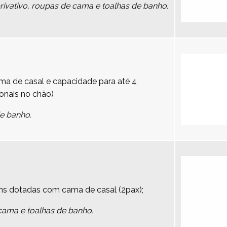
vativo, roupas de cama e toalhas de banho.
a de casal e capacidade para até 4
onais no chão)
de banho.
ns dotadas com cama de casal (2pax);
cama e toalhas de banho.